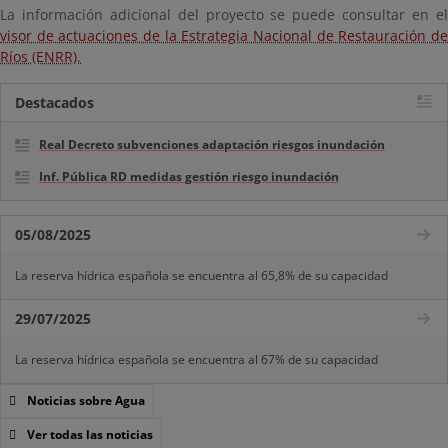
La información adicional del proyecto se puede consultar en el
visor de actuaciones de la Estrategia Nacional de Restauración de
Ríos (ENRR).
Destacados
Real Decreto subvenciones adaptación riesgos inundación
Inf. Pública RD medidas gestión riesgo inundación
05/08/2025
La reserva hídrica española se encuentra al 65,8% de su capacidad
29/07/2025
La reserva hídrica española se encuentra al 67% de su capacidad
Noticias sobre Agua
Ver todas las noticias