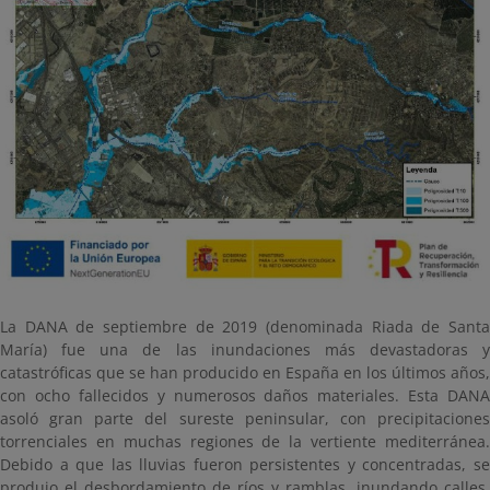
La DANA de septiembre de 2019 (denominada Riada de Santa
María) fue una de las inundaciones más devastadoras y
catastróficas que se han producido en España en los últimos años,
con ocho fallecidos y numerosos daños materiales. Esta DANA
asoló gran parte del sureste peninsular, con precipitaciones
torrenciales en muchas regiones de la vertiente mediterránea.
Debido a que las lluvias fueron persistentes y concentradas, se
produjo el desbordamiento de ríos y ramblas, inundando calles,