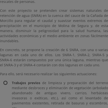
rescates de personas.
Con este proyecto se pretenden crear sistemas naturales de
retención de agua (SNRA) en la cuenca del cauce de la Cañada de
Morcillo para regular el caudal y suavizar eventos extremos de
precipitación en el municipio de Molina de Segura y, de esta
manera, disminuir la peligrosidad para la salud humana, las
actividades económicas y el medio ambiente en zonas fácilmente
inundables.
En concreto, se propone la creación de 6 SNRA, con una o varias
lagunas en cada uno de ellos. Los SNRA-1, SNRA-2, SNRA-5 y
SNRA-6 estarán compuestos por una única laguna, mientras que
el SNRA-3 y el SNRA-4 contarán con dos lagunas en cada uno.
Para ello, será necesario realizar las siguientes actuaciones:
Trabajos previos
de limpieza y preparación del terren
mediante desbroces y eliminación de vegetación (arbolado
abandonado de antiguo vivero, carrizo, herbáceas
invasoras o exóticas, etc.), así como el levantado de
pavimentos existentes, retirada de basuras y escombros,