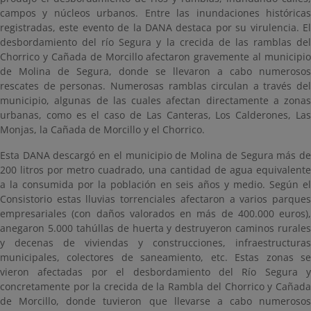
campos y núcleos urbanos. Entre las inundaciones históricas
registradas, este evento de la DANA destaca por su virulencia. El
desbordamiento del río Segura y la crecida de las ramblas del
Chorrico y Cañada de Morcillo afectaron gravemente al municipio
de Molina de Segura, donde se llevaron a cabo numerosos
rescates de personas. Numerosas ramblas circulan a través del
municipio, algunas de las cuales afectan directamente a zonas
urbanas, como es el caso de Las Canteras, Los Calderones, Las
Monjas, la Cañada de Morcillo y el Chorrico.
Esta DANA descargó en el municipio de Molina de Segura más de
200 litros por metro cuadrado, una cantidad de agua equivalente
a la consumida por la población en seis años y medio. Según el
Consistorio estas lluvias torrenciales afectaron a varios parques
empresariales (con daños valorados en más de 400.000 euros),
anegaron 5.000 tahúllas de huerta y destruyeron caminos rurales
y decenas de viviendas y construcciones, infraestructuras
municipales, colectores de saneamiento, etc. Estas zonas se
vieron afectadas por el desbordamiento del Río Segura y
concretamente por la crecida de la Rambla del Chorrico y Cañada
de Morcillo, donde tuvieron que llevarse a cabo numerosos