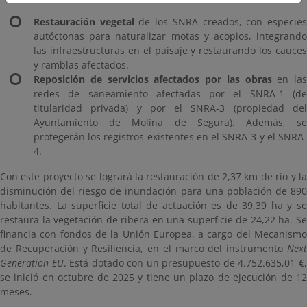
Restauración vegetal
de los SNRA creados, con especie
autóctonas para naturalizar motas y acopios, integrando
las infraestructuras en el paisaje y restaurando los cauces
y ramblas afectados.
Reposición de servicios afectados por las obras
en las
redes de saneamiento afectadas por el SNRA-1 (de
titularidad privada) y por el SNRA-3 (propiedad del
Ayuntamiento de Molina de Segura). Además, se
protegerán los registros existentes en el SNRA-3 y el SNRA-
4.
Con este proyecto se logrará la restauración de 2,37 km de río y la
disminución del riesgo de inundación para una población de 890
habitantes. La superficie total de actuación es de 39,39 ha y se
restaura la vegetación de ribera en una superficie de 24,22 ha. Se
financia con fondos de la Unión Europea, a cargo del Mecanismo
de Recuperación y Resiliencia, en el marco del instrumento
Next
Generation EU
. Está dotado con un presupuesto de 4.752.635,01 €
se inició en octubre de 2025 y tiene un plazo de ejecución de 12
meses.