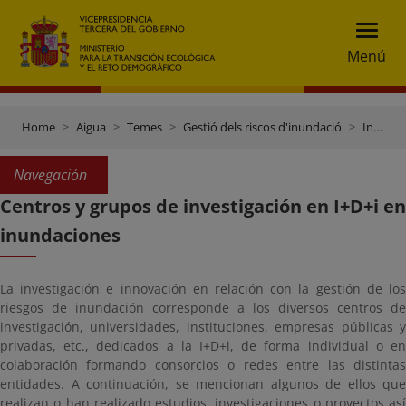
Menú
Home
Aigua
Temes
Gestió dels riscos d'inundació
Investigación y divulgación
Navegación
Centros y grupos de investigación en I+D+i en
inundaciones
La investigación e innovación en relación con la gestión de los
riesgos de inundación corresponde a los diversos centros de
investigación, universidades, instituciones, empresas públicas y
privadas, etc., dedicados a la I+D+i, de forma individual o en
colaboración formando consorcios o redes entre las distintas
entidades. A continuación, se mencionan algunos de ellos que
realizan o han realizado estudios, investigaciones o proyectos así