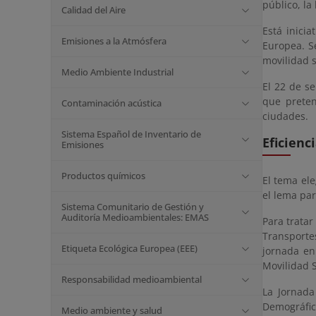
público, la
Calidad del Aire
Está inici
Emisiones a la Atmósfera
Europea. S
movilidad 
Medio Ambiente Industrial
El 22 de se
que preten
Contaminación acústica
ciudades.
Sistema Español de Inventario de
Eficienc
Emisiones
Productos químicos
El tema el
el lema par
Sistema Comunitario de Gestión y
Auditoría Medioambientales: EMAS
Para tratar
Transport
Etiqueta Ecológica Europea (EEE)
jornada en
Movilidad 
Responsabilidad medioambiental
La Jornada
Demográfico
Medio ambiente y salud