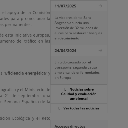
11/07/2025
n el apoyo de la Comisión
La vicepresidenta Sara
idades para promocionar la
Aagesen anuncia una
das permanentes.
inversión de 32 millones de
euros para restaurar bosques
e esta iniciativa europea,
en decaimiento
umento del tráfico en las
24/04/2024
El ruido causado por el
transporte, segunda causa
ambiental de enfermedades
s “
Eficiencia energética
” y
en Europa
ográfico y el Ministerio de
Noticias sobre
Calidad y evaluación
ía 21 de septiembre una
ambiental
ios Semana Española de la
Ver todas las noticias
ición Ecológica y el Reto
Accesos directos