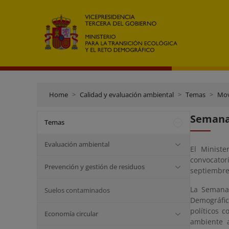
Home
Calidad y evaluación ambiental
Temas
Mov
Semana 
Temas
Evaluación ambiental
El Ministe
convocator
Prevención y gestión de residuos
septiembre
La Semana 
Suelos contaminados
Demográfic
políticos 
Economía circular
ambiente a