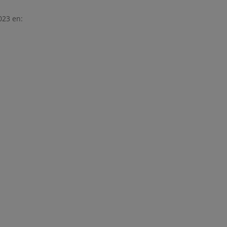
023 en: