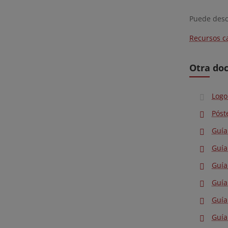
Puede desc
Recursos 
Otra do
Logo
Póst
Guía
Guía
Guía
Guía
Guía
Guía