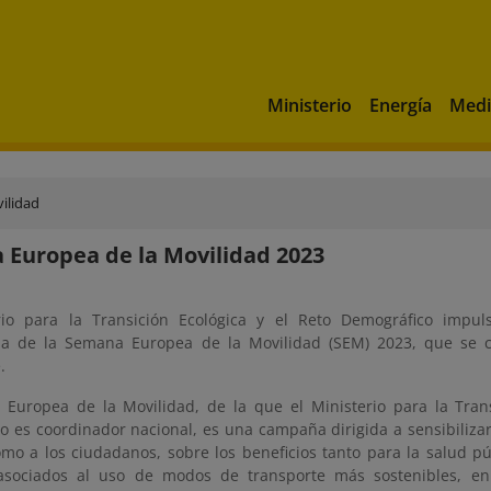
Ministerio
Energía
Medi
ilidad
Europea de la Movilidad 2023
rio para la Transición Ecológica y el Reto Demográfico impuls
ia de la Semana Europea de la Movilidad (SEM) 2023, que se c
.
Europea de la Movilidad, de la que el Ministerio para la Trans
o es coordinador nacional, es una campaña dirigida a sensibilizar
como a los ciudadanos, sobre los beneficios tanto para la salud 
sociados al uso de modos de transporte más sostenibles, en p