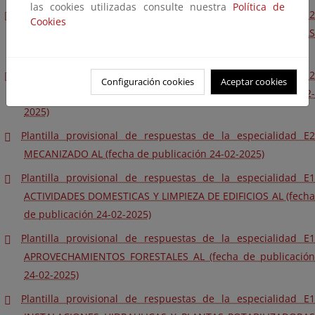
las cookies utilizadas consulte nuestra
Política de
Plantilla provisional de respuestas de la especialidad E2
Cookies
INSTALACIONES HIDRAULICAS Y PLANTAS POTABILIZADORAS
PI (fecha de publicación 24-02-2025)
Plantilla provisional de respuestas de la especialidad E2
Configuración cookies
Aceptar cookies
MANTENIMIENTO GENERAL AL (fecha de publicación 24-02-
2025)
Plantilla provisional de respuestas de la especialidad E2
MECANIZADO AL (fecha de publicación 24-02-2025)
Plantilla provisional de respuestas de la especialidad E1
ACTIVIDADES DOMESTICAS Y LIMPIEZA DE EDIFICIOS AL (fecha
de publicación 24-02-2025)
Plantilla provisional de respuestas de la especialidad E1
APROVECHAMIENTOS FORESTALES AL (fecha de publicación
24-02-2025)
Plantilla provisional de respuestas de la especialidad E1