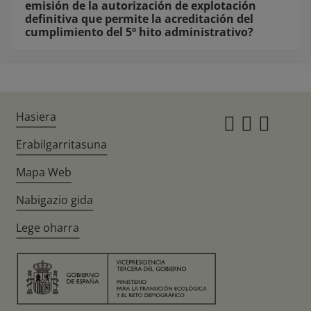
emisión de la autorización de explotación
definitiva que permite la acreditación del
cumplimiento del 5º hito administrativo?
Hasiera
Instagr
Twitte
Fac
Erabilgarritasuna
Mapa Web
Nabigazio gida
Lege oharra