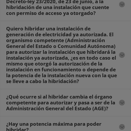
Decreto-ley 23/2020, de 23 de junio, a la
hibridación de una instalación que cuente
con permiso de acceso ya otorgado?
Quiero hibridar una instalación de
generación de electricidad ya autorizada. El
organismo competente (Administración
General del Estado o Comunidad Autónoma)
para autorizar la instalación que hibridará la
instalación ya autorizada, ¿es en todo caso el
mismo que otorgó la autorización de la
instalación en funcionamiento o depende de
la potencia de la instalación nueva con la que
se lleve a cabo la hibridación?
¿Qué ocurre si al hibridar cambia el órgano
competente para autorizar y pasa a ser de la
Administración General del Estado (AGE)?
¿Hay una potencia máxima para poder
hibridar?