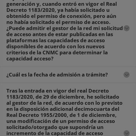
generación y, cuando entró en vigor el Real
Decreto 1183/2020, ya había solicitado u
obtenido el permiso de conexión, pero aún
no había solicitado el permiso de acceso.
¿Puede admitir el gestor de la red mi solicitud
de acceso antes de estar publicadas en las
plataformas las capacidades de acceso
disponibles de acuerdo con los nuevos
criterios de la CNMC para determinar la
capacidad acceso?
¿Cuál es la fecha de admisión a trámite?
Tras la entrada en vigor del real Decreto
1183/2020, de 29 de diciembre, he solicitado
al gestor de la red, de acuerdo con lo previsto
en la disposición adicional decimocuarta del
Real Decreto 1955/2000, de 1 de diciembre,
una modificación de un permiso de acceso
solicitado/otorgado que supondría un
incremento de la capacidad de acceso