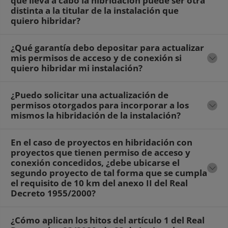
que lleva a cabo la hibridación puede ser otra
distinta a la titular de la instalación que
quiero hibridar?
¿Qué garantía debo depositar para actualizar
mis permisos de acceso y de conexión si
quiero hibridar mi instalación?
¿Puedo solicitar una actualización de
permisos otorgados para incorporar a los
mismos la hibridación de la instalación?
En el caso de proyectos en hibridación con
proyectos que tienen permiso de acceso y
conexión concedidos, ¿debe ubicarse el
segundo proyecto de tal forma que se cumpla
el requisito de 10 km del anexo II del Real
Decreto 1955/2000?
¿Cómo aplican los hitos del artículo 1 del Real