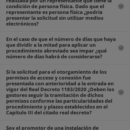
realizada por un representante que tiene la
condición de persona física. Dado que el
representante es persona física ¿podría
presentar la solicitud sin utilizar medios
electrónicos?
En el caso de que el número de días que haya
que dividir a la mitad para aplicar un
procedimiento abreviado sea impar ¿qué
número de días habrá de considerarse?
Si la solicitud para el otorgamiento de los
permisos de acceso y conexión fue
presentada con anterioridad a la entrada en
vigor del Real Decreto 1183/2020 ¿Deben los
gestores seguir la tramitación de dichos
permisos conforme las particularidades del
procedimiento y plazos establecidos en el
Capítulo III del citado real decreto?
Soy el promotor de una instalación de