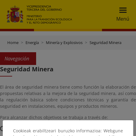
Menú
Home
Energía
Minería y Explosivos
Seguridad Minera
Navegación
Seguridad Minera
El área de seguridad minera tiene como función la elaboración de
propuestas relativas a la mejora de la seguridad minera, así como
la regulación básica sobre condiciones técnicas y garantía de
seguridad en instalaciones, equipos y productos mineros.
Para alcanzar dichos objetivos se trabaja a través de:
Cookieak erabiltzeari buruzko informazioa: Webgune