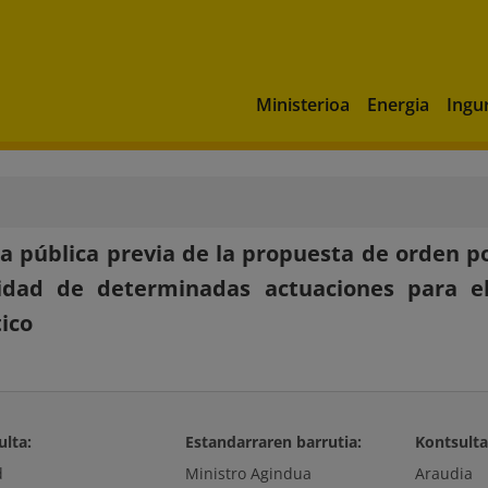
Ministerioa
Energia
Ingu
a pública previa de la propuesta de orden p
ilidad de determinadas actuaciones para e
ico
ulta:
Estandarraren barrutia:
Kontsulta
d
Ministro Agindua
Araudia