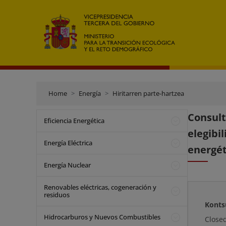
Home
Energía
Hiritarren parte-hartzea
Consult
Eficiencia Energética
elegib
Energía Eléctrica
energét
Energía Nuclear
Renovables eléctricas, cogeneración y
residuos
Konts
Hidrocarburos y Nuevos Combustibles
Close