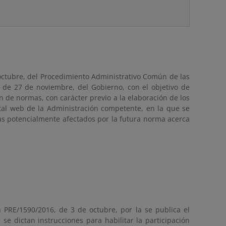
 octubre, del Procedimiento Administrativo Común de las
, de 27 de noviembre, del Gobierno, con el objetivo de
n de normas, con carácter previo a la elaboración de los
rtal web de la Administración competente, en la que se
vas potencialmente afectados por la futura norma acerca
 PRE/1590/2016, de 3 de octubre, por la se publica el
e dictan instrucciones para habilitar la participación