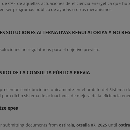
a de CAE de aquellas actuaciones de eficiencia energética que hub
n ser programas público de ayudas u otros mecanismos.
LES SOLUCIONES ALTERNATIVAS REGULATORIAS Y NO RE
soluciones no regulatorias para el objetivo previsto.
NIDO DE LA CONSULTA PÚBLICA PREVIA
presentar contribuciones únicamente en el ámbito del Sistema de 
d para dicho sistema de actuaciones de mejora de la eficiencia ener
tze epea
or submitting documents from
ostirala, otsaila 07, 2025
until
ostira