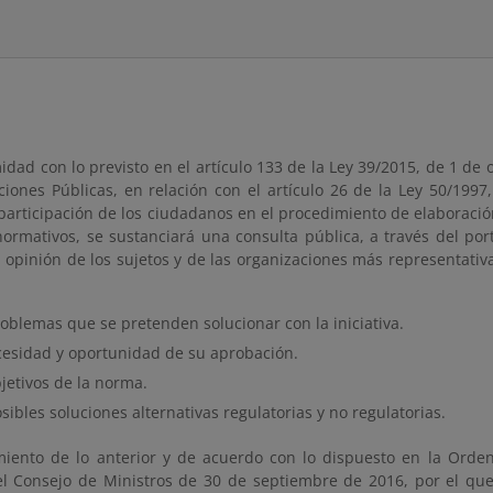
dad con lo previsto en el artículo 133 de la Ley 39/2015, de 1 de
ciones Públicas, en relación con el artículo 26 de la Ley 50/1997
participación de los ciudadanos en el procedimiento de elaboració
normativos, se sustanciará una consulta pública, a través del po
a opinión de los sujetos y de las organizaciones más representati
oblemas que se pretenden solucionar con la iniciativa.
cesidad y oportunidad de su aprobación.
jetivos de la norma.
sibles soluciones alternativas regulatorias y no regulatorias.
iento de lo anterior y de acuerdo con lo dispuesto en la Orden
l Consejo de Ministros de 30 de septiembre de 2016, por el que s