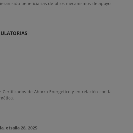
ieran sido beneficiarias de otros mecanismos de apoyo,
GULATORIAS
Certificados de Ahorro Energético y en relación con la
gética.
la, otsaila 28, 2025