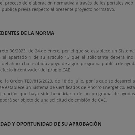
 el proceso de elaboración normativa a través de los portales web
 pública previa respecto al presente proyecto normativo.
EDENTES DE LA NORMA
creto 36/2023, de 24 de enero, por el que se establece un Sistema
 el apartado 1 de su artículo 13 que el solicitante deberá indi
del ahorro ha recibido apoyo de algún programa público de ayudas,
l efecto incentivador del propio CAE.
e, la Orden TED/815/2023, de 18 de julio, por la que se desarroll
se establece un Sistema de Certificados de Ahorro Energético, est
ctuación que haya sido beneficiaria de un programa de ayudas 
podrá ser objeto de una solicitud de emisión de CAE.
SIDAD Y OPORTUNIDAD DE SU APROBACIÓN