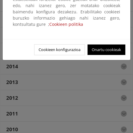
2018
edo, nahi izanez gero, zer motatako cookieak
baimendu konfigura dezakezu. Erabilitako cookieei
buruzko informazio gehiago nahi izanez gero,
2017
kontsultatu gure ;
Cookieen politika
2016
Cookieen konfigurazioa
Onartu cookieak
2015
2014
2013
2012
2011
2010