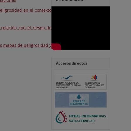
ndaciones
eligrosidad en el contexto
relación con el riesgo de
os mapas de peligrosidad y
Accesos directos