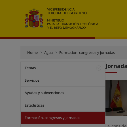
Home
Agua
Formación, congresos y jornadas
Jornada
Temas
Servicios
Ayudas y subvenciones
Estadísticas
Formación, congresos y jornadas
La conside