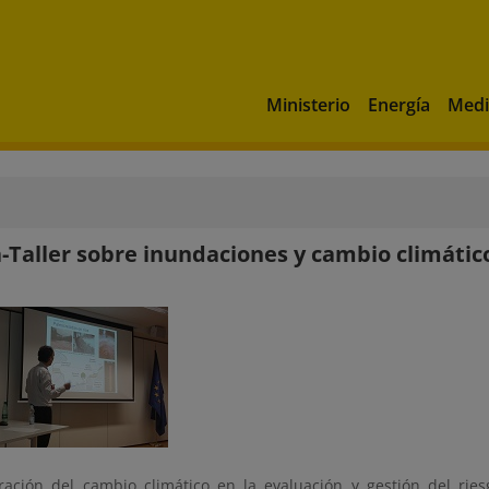
Ministerio
Energía
Medi
-Taller sobre inundaciones y cambio climático
ración del cambio climático en la evaluación y gestión del ri