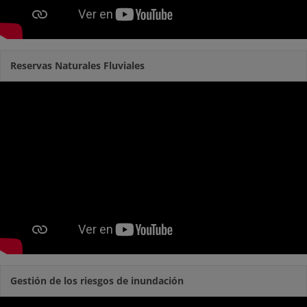
Reservas Naturales Fluviales
Gestión de los riesgos de inundación