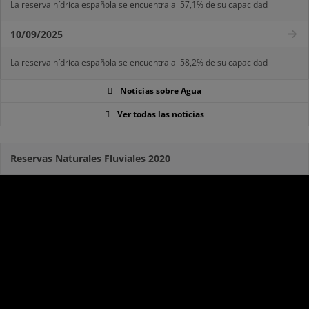
La reserva hídrica española se encuentra al 57,1% de su capacidad
10/09/2025
La reserva hídrica española se encuentra al 58,2% de su capacidad
Noticias sobre Agua
Ver todas las noticias
Reservas Naturales Fluviales 2020