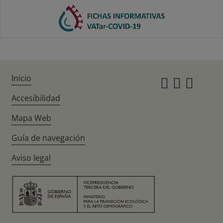
Inicio
Instagr
Twitte
Fac
Accesibilidad
Mapa Web
Guía de navegación
Aviso legal