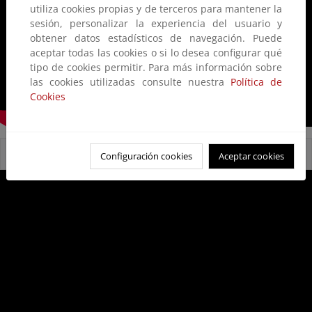
utiliza cookies propias y de terceros para mantener la
sesión, personalizar la experiencia del usuario y
obtener datos estadísticos de navegación. Puede
aceptar todas las cookies o si lo desea configurar qué
tipo de cookies permitir. Para más información sobre
las cookies utilizadas consulte nuestra
Política de
Cookies
Reservas Naturales Fluviales
Configuración cookies
Aceptar cookies