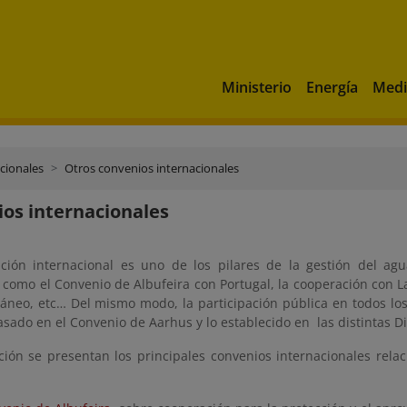
Ministerio
Energía
Medi
cionales
Otros convenios internacionales
os internacionales
ción internacional es uno de los pilares de la gestión del ag
, como el Convenio de Albufeira con Portugal, la cooperación con L
ráneo, etc… Del mismo modo, la participación pública en todos lo
asado en el Convenio de Aarhus y lo establecido en las distintas D
ción se presentan los principales convenios internacionales rela