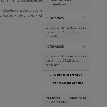
vechamiento sostenible de
inundación
Atlántico nordeste sobre
e barcos y aeronaves y el
16/09/2025
La reserva hídrica española se
encuentra al 57,1% de su
capacidad
10/09/2025
La reserva hídrica española se
encuentra al 58,2% de su
capacidad
Noticias sobre Agua
Ver todas las noticias
Reservas Naturales
Fluviales 2020