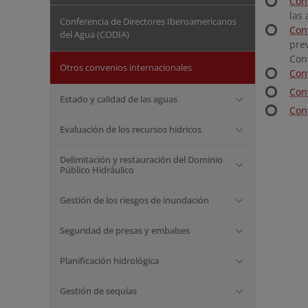
Con
las
Conferencia de Directores Iberoamericanos
Con
del Agua (CODIA)
pre
Con
Otros convenios internacionales
Con
Con
Estado y calidad de las aguas
Con
Evaluación de los recursos hídricos
Delimitación y restauración del Dominio
Público Hidráulico
Gestión de los riesgos de inundación
Seguridad de presas y embalses
Planificación hidrológica
Gestión de sequías