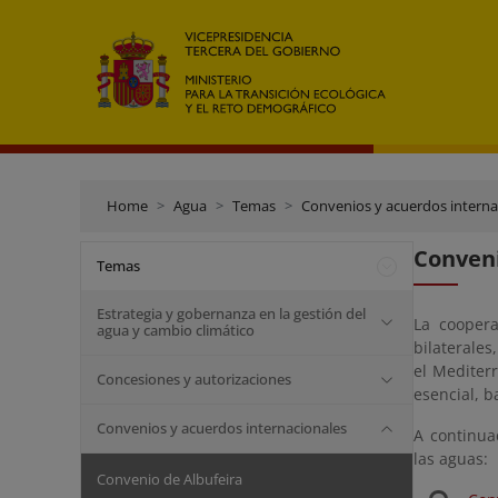
Home
Agua
Temas
Convenios y acuerdos interna
Conveni
Temas
Estrategia y gobernanza en la gestión del
La coopera
agua y cambio climático
bilaterales
el Mediter
Concesiones y autorizaciones
esencial, b
Convenios y acuerdos internacionales
A continua
las aguas:
Convenio de Albufeira