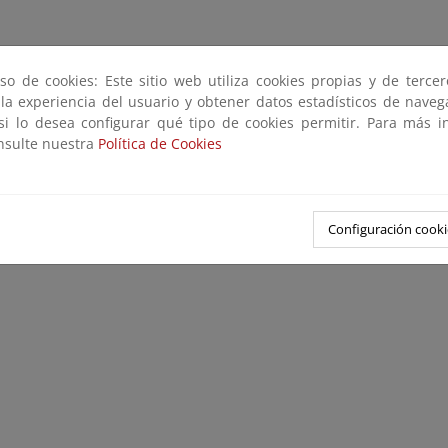
so de cookies: Este sitio web utiliza cookies propias y de terce
 la experiencia del usuario y obtener datos estadísticos de nave
 si lo desea configurar qué tipo de cookies permitir. Para más i
onsulte nuestra
Política de Cookies
Configuración cooki