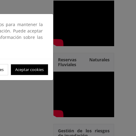
ros para mantener la
gación. Puede aceptar
nformación sobre las
Reservas Naturales
Fluviales
es
Aceptar cookies
Gestión de los riesgos
de inundación