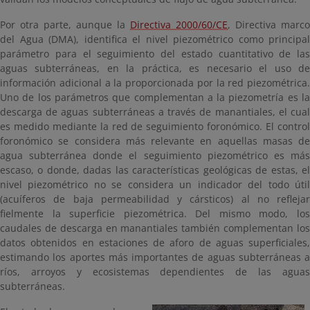
Por otra parte, aunque la
Directiva 2000/60/CE
, Directiva marco
del Agua (DMA), identifica el nivel piezométrico como principal
parámetro para el seguimiento del estado cuantitativo de las
aguas subterráneas, en la práctica, es necesario el uso de
información adicional a la proporcionada por la red piezométrica.
Uno de los parámetros que complementan a la piezometría es la
descarga de aguas subterráneas a través de manantiales, el cual
es medido mediante la red de seguimiento foronómico. El control
foronómico se considera más relevante en aquellas masas de
agua subterránea donde el seguimiento piezométrico es más
escaso, o donde, dadas las características geológicas de estas, el
nivel piezométrico no se considera un indicador del todo útil
(acuíferos de baja permeabilidad y cársticos) al no reflejar
fielmente la superficie piezométrica. Del mismo modo, los
caudales de descarga en manantiales también complementan los
datos obtenidos en estaciones de aforo de aguas superficiales,
estimando los aportes más importantes de aguas subterráneas a
ríos, arroyos y ecosistemas dependientes de las aguas
subterráneas.