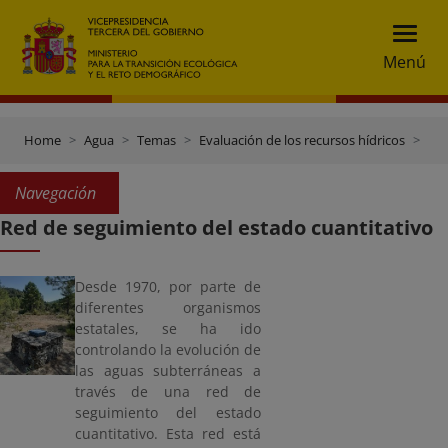
Menú
Home
Agua
Temas
Evaluación de los recursos hídricos
Red
Navegación
Red de seguimiento del estado cuantitativo
Desde 1970, por parte de
diferentes organismos
estatales, se ha ido
controlando la evolución de
las aguas subterráneas a
través de una red de
seguimiento del estado
cuantitativo. Esta red está