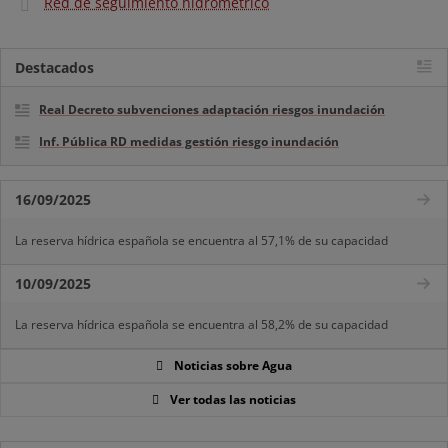
Red de seguimiento hidrométrico
Destacados
Real Decreto subvenciones adaptación riesgos inundación
Inf. Pública RD medidas gestión riesgo inundación
16/09/2025
La reserva hídrica española se encuentra al 57,1% de su capacidad
10/09/2025
La reserva hídrica española se encuentra al 58,2% de su capacidad
Noticias sobre Agua
Ver todas las noticias