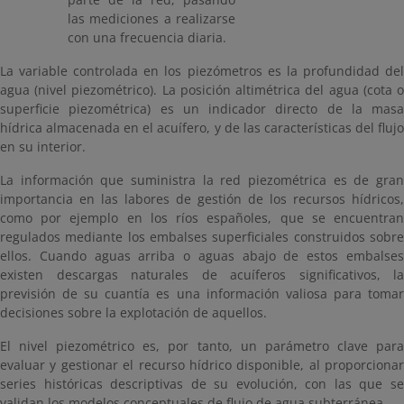
las mediciones a realizarse
con una frecuencia diaria.
La variable controlada en los piezómetros es la profundidad del
agua (nivel piezométrico). La posición altimétrica del agua (cota o
superficie piezométrica) es un indicador directo de la masa
hídrica almacenada en el acuífero, y de las características del flujo
en su interior.
La información que suministra la red piezométrica es de gran
importancia en las labores de gestión de los recursos hídricos,
como por ejemplo en los ríos españoles, que se encuentran
regulados mediante los embalses superficiales construidos sobre
ellos. Cuando aguas arriba o aguas abajo de estos embalses
existen descargas naturales de acuíferos significativos, la
previsión de su cuantía es una información valiosa para tomar
decisiones sobre la explotación de aquellos.
El nivel piezométrico es, por tanto, un parámetro clave para
evaluar y gestionar el recurso hídrico disponible, al proporcionar
series históricas descriptivas de su evolución, con las que se
validan los modelos conceptuales de flujo de agua subterránea.