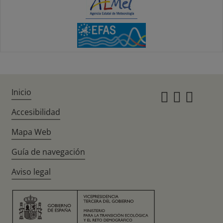
Inicio
Instagr
Twitte
Fac
Accesibilidad
Mapa Web
Guía de navegación
Aviso legal