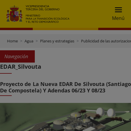
Menú
Home
Agua
Planes y estrategias
Publicidad de las autorizaci
Navegación
EDAR_Silvouta
Proyecto de La Nueva EDAR De Silvouta (Santiago
De Compostela) Y Adendas 06/23 Y 08/23