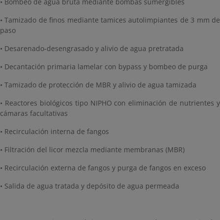
• Bombeo de agua bruta mediante bombas sumergibles
• Tamizado de finos mediante tamices autolimpiantes de 3 mm de
paso
• Desarenado-desengrasado y alivio de agua pretratada
• Decantación primaria lamelar con bypass y bombeo de purga
• Tamizado de protección de MBR y alivio de agua tamizada
• Reactores biológicos tipo NIPHO con eliminación de nutrientes y
cámaras facultativas
• Recirculación interna de fangos
• Filtración del licor mezcla mediante membranas (MBR)
• Recirculación externa de fangos y purga de fangos en exceso
• Salida de agua tratada y depósito de agua permeada