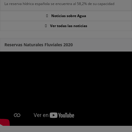
La reserva hídrica española se encuentra al 58,2% de su capacidad
Noticias sobre Agua
Ver todas las noticias
Reservas Naturales Fluviales 2020