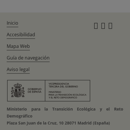
Inicio
Instagr
Twitte
Fac
Accesibilidad
Mapa Web
Guía de navegación
Aviso legal
Ministerio para la Transición Ecológica y el Reto
Demográfico
Plaza San Juan de la Cruz, 10 28071 Madrid (España)