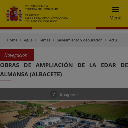
Menú
Home
Agua
Temas
Saneamiento y depuración
Actuaciones de saneamiento y depuración
Navegación
OBRAS DE AMPLIACIÓN DE LA EDAR DE
ALMANSA (ALBACETE)
7
Imágenes