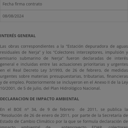
Fecha firma contrato
08/08/2024
INTERÉS GENERAL
Las obras correspondientes a la “Estación depuradora de aguas
residuales de Nerja” y los “Colectores interceptores, impulsión y
emisario submarino de Nerja” fueron declaradas de interés
general e incluidas entre las actuaciones prioritarias y urgentes
en el Real Decreto Ley 3/1993, de 26 de febrero, de medidas
urgentes sobre materias presupuestarias, tributarias, financieras
y de empleo. Posteriormente se incluyeron en el Anexo II de la Ley
10/2001, de 5 de julio, del Plan Hidrológico Nacional.
DECLARACION DE IMPACTO AMBIENTAL
En el BOE nº 34, de 9 de febrero de 2011, se publica la
“Resolución de 26 de enero de 2011, por parte de la Secretaría de
Estado de Cambio Climático por la que se formula declaración de
impacto ambiental de anteproyecto EDAR, colectores