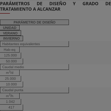
PARÁMETROS DE DISEÑO Y GRADO DE
TRATAMIENTO A ALCANZAR
PARÁMETRO DE DISEÑO
UNIDAD
VERANO
INVIERNO
Habitantes equivalentes
Hab-eq
125.000
50.000
Caudal medio
3
m
/d
25.000
10.000
Caudal punta
3
m
/h
1.042
417