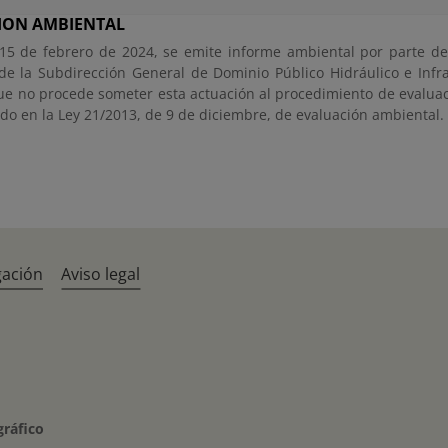
ION AMBIENTAL
15 de febrero de 2024, se emite informe ambiental por parte del
de la Subdirección General de Dominio Público Hidráulico e Infra
ue no procede someter esta actuación al procedimiento de evalua
ido en la Ley 21/2013, de 9 de diciembre, de evaluación ambiental.
gación
Aviso legal
gráfico