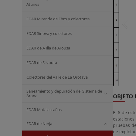
Atunes
EDAR Miranda de Ebro y colectores
EDAR Sinova y colectores
EDAR de A Illa de Arousa
EDAR de Silvouta
Colectores del Valle de La Orotava
Saneamiento y depuración del Sistema de
OBJETO 
Arona
EDAR Matalascañas
El 6 de oct
estacione
EDAR de Nerja
pruebas de
de explota