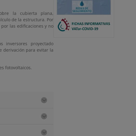
obre la cubierta plana,
culo de la estructura. Por
por las edificaciones y no
os inversores proyectado
 derivación para evitar la
s fotovoltaicos.