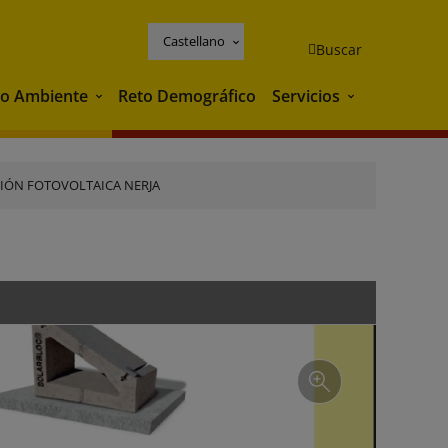
Castellano
Buscar
o Ambiente
Reto Demográfico
Servicios
Medio Ambiente
Servicios
IÓN FOTOVOLTAICA NERJA