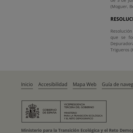
de 5 de ju
(Moguer, Be
RESOLUC
Resolución
que se fo
Depurador
Trigueros (
Inicio
Accesibilidad
Mapa Web
Guía de nave
Ministerio para la Transición Ecológica y el Reto Demo