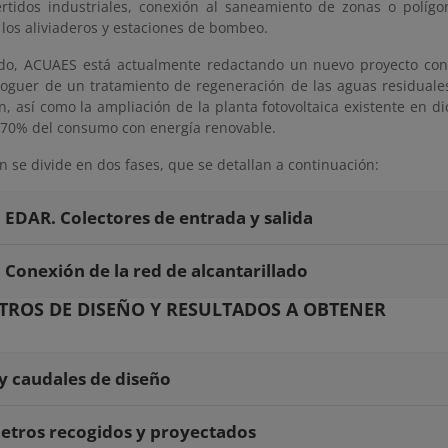
ertidos industriales, conexión al saneamiento de zonas o polígo
 los aliviaderos y estaciones de bombeo.
ado, ACUAES está actualmente redactando un nuevo proyecto cons
guer de un tratamiento de regeneración de las aguas residuale
ón, así como la ampliación de la planta fotovoltaica existente en
l 70% del consumo con energía renovable.
n se divide en dos fases, que se detallan a continuación:
: EDAR. Colectores de entrada y salida
: Conexión de la red de alcantarillado
ROS DE DISEÑO Y RESULTADOS A OBTENER
y caudales de diseño
tros recogidos y proyectados