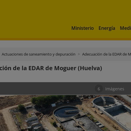
Ministerio
Energía
Medi
Actuaciones de saneamiento y depuración
Adecuación de la EDAR de M
ión de la EDAR de Moguer (Huelva)
6
Imágenes