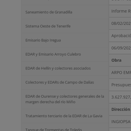
Informe R
Saneamiento de Granadilla
08/02/202
Sistema Oeste de Tenerife
Aprobació
Emisario Bajo Iregua
06/09/202
EDAR y Emisario Arroyo Culebro
Obra
EDAR de Hellín y colectores asociados
ARPO EMP
Colectores y EDARs de Campo de Dalías
Presupues
EDAR de Ourense y colectores generales de la
3.627.927
margen derecha del río Miño
Dirección
Tratamiento terciario de la EDAR de La Gavia
INGIOPSA 
Tanque de Tormentas de Toledo