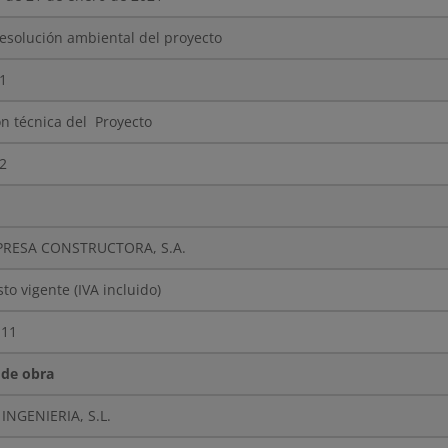
esolución ambiental del proyecto
1
n técnica del Proyecto
2
RESA CONSTRUCTORA, S.A.
to vigente (IVA incluido)
,11
 de obra
INGENIERIA, S.L.