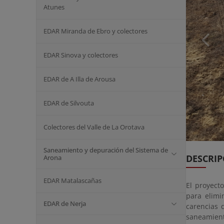
Atunes
EDAR Miranda de Ebro y colectores
EDAR Sinova y colectores
EDAR de A Illa de Arousa
EDAR de Silvouta
Colectores del Valle de La Orotava
Saneamiento y depuración del Sistema de
DESCRIP
Arona
EDAR Matalascañas
El proyect
para elimi
EDAR de Nerja
carencias 
saneamien