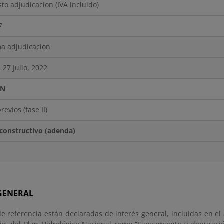
to adjudicacion (IVA incluido)
7
ma adjudicacion
 27 Julio, 2022
ÓN
revios (fase II)
constructivo (adenda)
 GENERAL
e referencia están declaradas de interés general, incluidas en el 