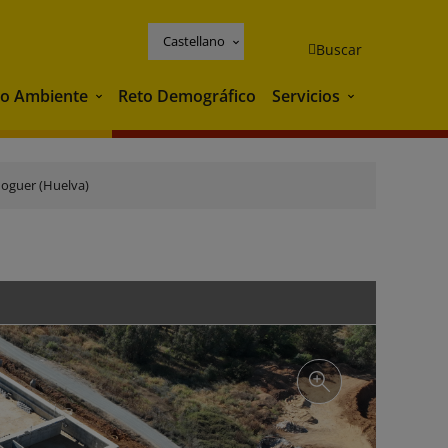
Castellano
Buscar
o Ambiente
Reto Demográfico
Servicios
Medio Ambiente
Servicios
oguer (Huelva)