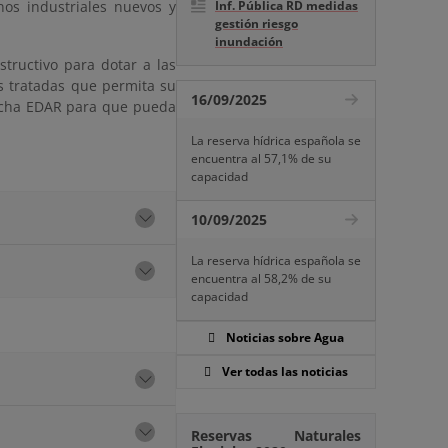
nos industriales nuevos y
Inf. Pública RD medidas
gestión riesgo
inundación
tructivo para dotar a las
s tratadas que permita su
16/09/2025
 dicha EDAR para que pueda
La reserva hídrica española se
encuentra al 57,1% de su
capacidad
10/09/2025
La reserva hídrica española se
encuentra al 58,2% de su
capacidad
Noticias sobre Agua
Ver todas las noticias
Reservas Naturales