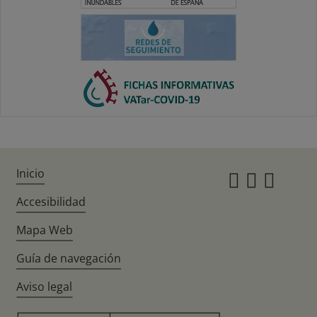
Inicio
Instagr
Twitte
Fac
Accesibilidad
Mapa Web
Guía de navegación
Aviso legal