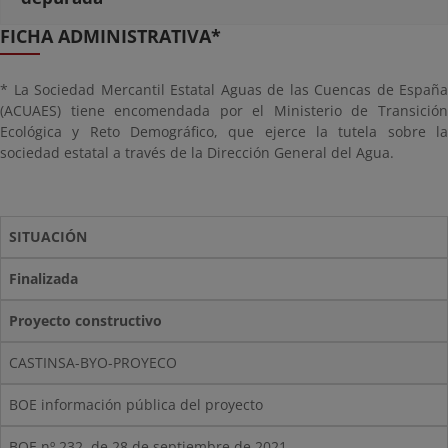
FICHA ADMINISTRATIVA*
* La Sociedad Mercantil Estatal Aguas de las Cuencas de España
(ACUAES) tiene encomendada por el Ministerio de Transición
Ecológica y Reto Demográfico, que ejerce la tutela sobre la
sociedad estatal a través de la Dirección General del Agua.
SITUACIÓN
Finalizada
Proyecto constructivo
CASTINSA-BYO-PROYECO
BOE información pública del proyecto
BOE nº 232, de 28 de septiembre de 2021