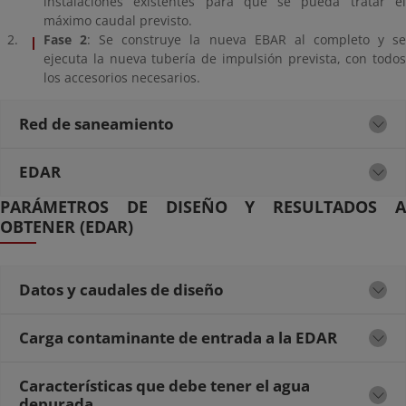
instalaciones existentes para que se pueda tratar el
máximo caudal previsto.
Fase 2
: Se construye la nueva EBAR al completo y s
ejecuta la nueva tubería de impulsión prevista, con todos
los accesorios necesarios.
Red de saneamiento
EDAR
PARÁMETROS DE DISEÑO Y RESULTADOS A
OBTENER (EDAR)
Datos y caudales de diseño
Carga contaminante de entrada a la EDAR
Características que debe tener el agua
depurada