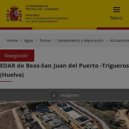
Menú
Home
Agua
Temas
Saneamiento y depuración
Actuacione
Navegación
EDAR de Beas-San Juan del Puerto -Trigueros
(Huelva)
6
Imágenes