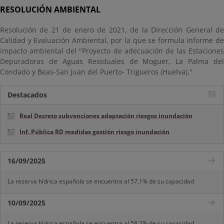
RESOLUCIÓN AMBIENTAL
Resolución de 21 de enero de 2021, de la Dirección General de
Calidad y Evaluación Ambiental, por la que se formula informe de
impacto ambiental del "Proyecto de adecuación de las Estaciones
Depuradoras de Aguas Residuales de Moguer, La Palma del
Condado y Beas-San Juan del Puerto- Trigueros (Huelva)."
Destacados
Real Decreto subvenciones adaptación riesgos inundación
Inf. Pública RD medidas gestión riesgo inundación
16/09/2025
La reserva hídrica española se encuentra al 57,1% de su capacidad
10/09/2025
La reserva hídrica española se encuentra al 58,2% de su capacidad