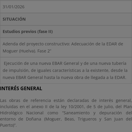
31/01/2026
SITUACIÓN
Estudios previos (fase II)
Adenda del proyecto constructivo: Adecuación de la EDAR de
Moguer (Huelva). Fase 2”
Ejecución de una nueva EBAR General y de una nueva tubería
de impulsión, de iguales características a la existente, desde la
nueva EBAR General hasta la nueva obra de llegada a la EDAR.
INTERÉS GENERAL
Las obras de referencia están declaradas de interés general,
incluidas en el anexo II de la ley 10/2001, de 5 de julio, del Plan
Hidrológico Nacional como “Saneamiento y depuración del
entorno de Doñana (Moguer, Beas, Trigueros y San Juan del
Puerto)”.