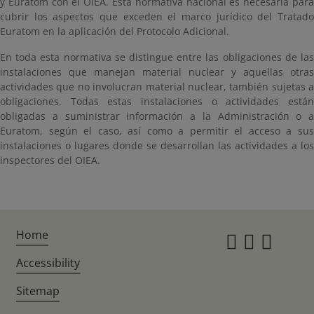
y Euratom con el OIEA. Esta normativa nacional es necesaria para
cubrir los aspectos que exceden el marco jurídico del Tratado
Euratom en la aplicación del Protocolo Adicional.
En toda esta normativa se distingue entre las obligaciones de las
instalaciones que manejan material nuclear y aquellas otras
actividades que no involucran material nuclear, también sujetas a
obligaciones. Todas estas instalaciones o actividades están
obligadas a suministrar información a la Administración o a
Euratom, según el caso, así como a permitir el acceso a sus
instalaciones o lugares donde se desarrollan las actividades a los
inspectores del OIEA.
Home
Instagr
Twitte
Fac
Accessibility
Sitemap