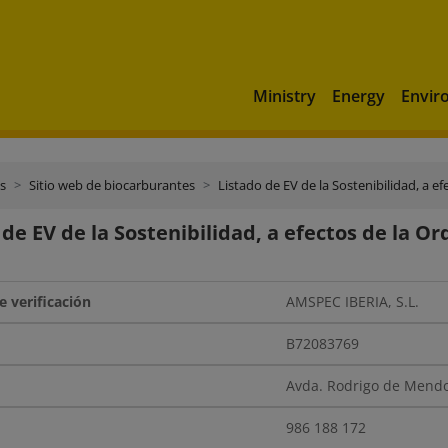
Ministry
Energy
Envir
s
Sitio web de biocarburantes
Listado de EV de la Sostenibilidad, a 
 de EV de la Sostenibilidad, a efectos de la O
AMSPEC IBERIA, S.L.
B72083769
Avda. Rodrigo de Mendo
986 188 172