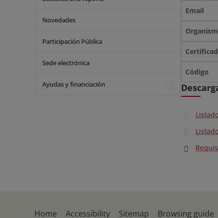
Novedades
Participación Pública
Sede electrónica
Ayudas y financiación
Descarg
Listado
Listado
Requis
Home
Accessibility
Sitemap
Browsing guide