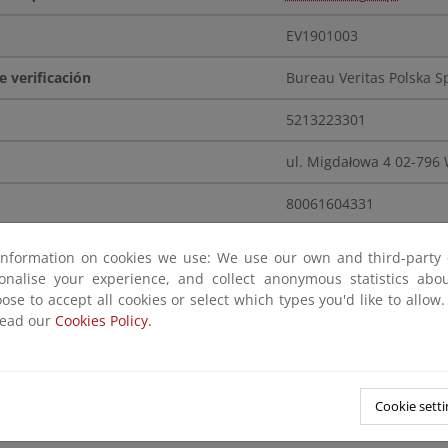
EV1901003
Bureau Veritas Polska Sp
5213223301
ul. Migdałowa 4 02-796
80061604331
biofuels@pl.bureuverit
information on cookies we use: We use our own and third-party 
sonalise your experience, and collect anonymous statistics ab
Centro Polaco de Acredi
ose to accept all cookies or select which types you'd like to allow
read our
Cookies Policy.
www.iscc-system.org
EV1903001
Cookie setti
RINA Services Spa