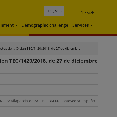
English
Search
onment
Demographic challenge
Services
Environment
Services
efectos de la Orden TEC/1420/2018, de 27 de diciembre
rden TEC/1420/2018, de 27 de diciembre
za 72 Vilagarcia de Arousa, 36600 Pontevedra, España