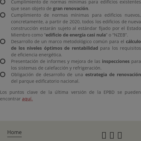
Cumplimiento de normas mínimas para edificios existentes
que sean objeto de
gran renovación
.
Cumplimiento de normas mínimas para edificios nuevos,
concretamente, a partir de 2020, todos los edificios de nueva
construcción estarán sujeto al estándar fijado por el Estado
Miembro como “
edificio de energía casi nula
” o “NZEB”.
Desarrollo de un marco metodológico común para el
cálculo
de los niveles óptimos de rentabilidad
para los requisitos
de eficiencia energética.
Presentación de informes y mejora de las
inspecciones
para
los sistemas de calefacción y refrigeración.
Obligación de desarrollo de una
estrategia de renovació
del parque edificatorio nacional.
Los puntos clave de la última versión de la EPBD se pueden
encontrar
aquí.
Home
Instagr
Twitte
Fac