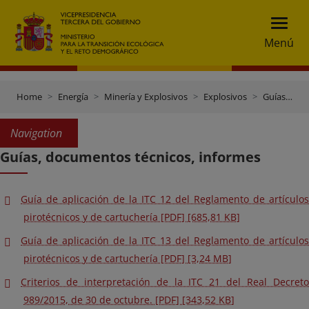
Menú
Home
Energía
Minería y Explosivos
Explosivos
Guías, documentos técnicos, informes
Navigation
Guías, documentos técnicos, informes
Guía de aplicación de la ITC 12 del Reglamento de artículos
pirotécnicos y de cartuchería [PDF] [685,81 KB]
Guía de aplicación de la ITC 13 del Reglamento de artículos
pirotécnicos y de cartuchería [PDF] [3,24 MB]
Criterios de interpretación de la ITC 21 del Real Decreto
989/2015, de 30 de octubre. [PDF] [343,52 KB]