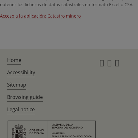
obtener los ficheros de datos catastrales en formato Excel o CSV.
Acceso a la aplicación: Catastro minero
Home
Instagr
Twitte
Fac
Accessibility
Sitemap
Browsing guide
Legal notice