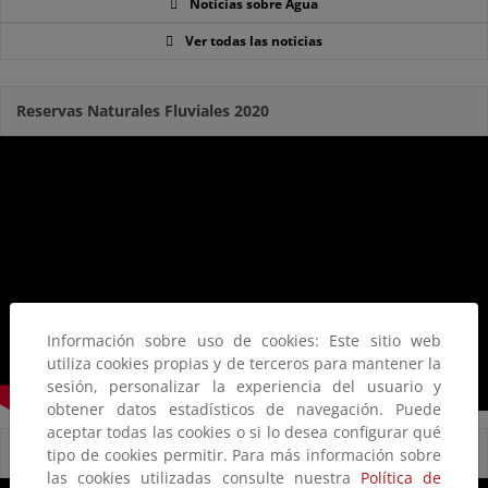
Noticias sobre Agua
Ver todas las noticias
Reservas Naturales Fluviales 2020
Información sobre uso de cookies: Este sitio web
utiliza cookies propias y de terceros para mantener la
sesión, personalizar la experiencia del usuario y
obtener datos estadísticos de navegación. Puede
aceptar todas las cookies o si lo desea configurar qué
Reservas Naturales Fluviales
tipo de cookies permitir. Para más información sobre
las cookies utilizadas consulte nuestra
Política de