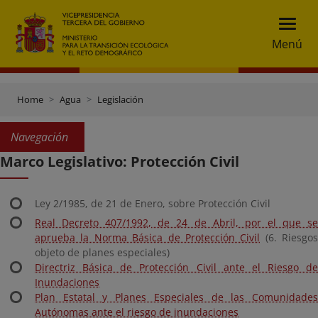
Menú
Home
Agua
Legislación
Navegación
Marco Legislativo: Protección Civil
Ley 2/1985, de 21 de Enero, sobre Protección Civil
Real Decreto 407/1992, de 24 de Abril, por el que se
aprueba la Norma Básica de Protección Civil
(6. Riesgos
objeto de planes especiales)
Directriz Básica de Protección Civil ante el Riesgo de
Inundaciones
Plan Estatal y Planes Especiales de las Comunidades
Autónomas ante el riesgo de inundaciones