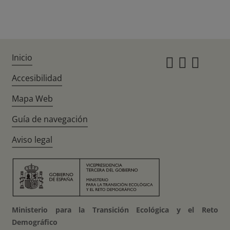
Inicio
Instagr
Twitte
Fac
Accesibilidad
Mapa Web
Guía de navegación
Aviso legal
Ministerio para la Transición Ecológica y el Reto
Demográfico