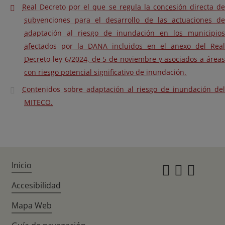
Real Decreto por el que se regula la concesión directa de
subvenciones para el desarrollo de las actuaciones de
adaptación al riesgo de inundación en los municipios
afectados por la DANA incluidos en el anexo del Real
Decreto-ley 6/2024, de 5 de noviembre y asociados a áreas
con riesgo potencial significativo de inundación.
Contenidos sobre adaptación al riesgo de inundación del
MITECO.
Inicio
Instagr
Twitte
Fac
Accesibilidad
Mapa Web