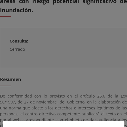
áreas con riesgo potencial significativo de
inundación.
Consulta:
Cerrado
Resumen
De conformidad con lo previsto en el artículo 26.6 de la Ley
50/1997, de 27 de noviembre, del Gobierno, en la elaboración de
una norma que afecte a los derechos e intereses legítimos de las
personas, el centro directivo competente publicará el texto en el
portal web correspondiente, con el objeto de dar audiencia a los
ciudadanos afectados y obtener cuantas aportaciones adicionales