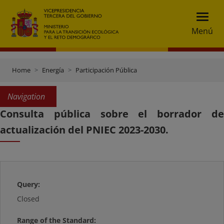
Menú
Home
Energía
Participación Pública
Navigation
Consulta pública sobre el borrador de
actualización del PNIEC 2023-2030.
Query:
Closed
Range of the Standard: