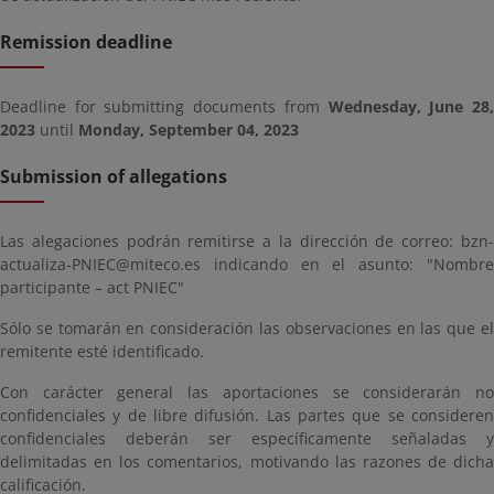
Remission deadline
Deadline for submitting documents from
Wednesday, June 28
2023
until
Monday, September 04, 2023
Submission of allegations
Las alegaciones podrán remitirse a la dirección de correo:
bzn-
actualiza-PNIEC@miteco.es
indicando en el asunto: "Nombre
participante – act PNIEC"
Sólo se tomarán en consideración las observaciones en las que el
remitente esté identificado.
Con carácter general las aportaciones se considerarán no
confidenciales y de libre difusión. Las partes que se consideren
confidenciales deberán ser específicamente señaladas y
delimitadas en los comentarios, motivando las razones de dicha
calificación.