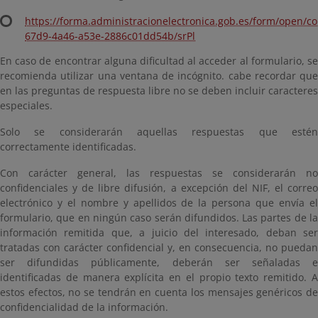
https://forma.administracionelectronica.gob.es/form/open/c
67d9-4a46-a53e-2886c01dd54b/srPl
En caso de encontrar alguna dificultad al acceder al formulario, se
recomienda utilizar una ventana de incógnito. cabe recordar que
en las preguntas de respuesta libre no se deben incluir caracteres
especiales.
Solo se considerarán aquellas respuestas que estén
correctamente identificadas.
Con carácter general, las respuestas se considerarán no
confidenciales y de libre difusión, a excepción del NIF, el correo
electrónico y el nombre y apellidos de la persona que envía el
formulario, que en ningún caso serán difundidos. Las partes de la
información remitida que, a juicio del interesado, deban ser
tratadas con carácter confidencial y, en consecuencia, no puedan
ser difundidas públicamente, deberán ser señaladas e
identificadas de manera explícita en el propio texto remitido. A
estos efectos, no se tendrán en cuenta los mensajes genéricos de
confidencialidad de la información.