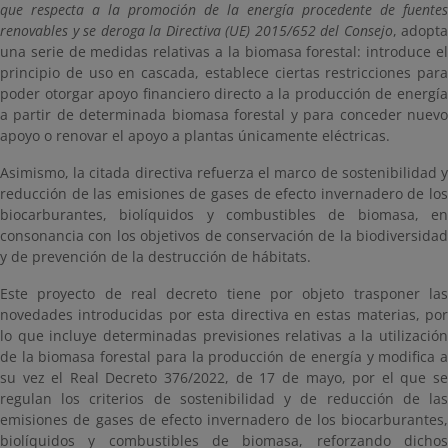
que respecta a la promoción de la energía procedente de fuentes
renovables y se deroga la Directiva (UE) 2015/652 del Consejo
, adopta
una serie de medidas relativas a la biomasa forestal: introduce el
principio de uso en cascada, establece ciertas restricciones para
poder otorgar apoyo financiero directo a la producción de energía
a partir de determinada biomasa forestal y para conceder nuevo
apoyo o renovar el apoyo a plantas únicamente eléctricas.
Asimismo, la citada directiva refuerza el marco de sostenibilidad y
reducción de las emisiones de gases de efecto invernadero de los
biocarburantes, biolíquidos y combustibles de biomasa, en
consonancia con los objetivos de conservación de la biodiversidad
y de prevención de la destrucción de hábitats.
Este proyecto de real decreto tiene por objeto trasponer las
novedades introducidas por esta directiva en estas materias, por
lo que incluye determinadas previsiones relativas a la utilización
de la biomasa forestal para la producción de energía y modifica a
su vez el Real Decreto 376/2022, de 17 de mayo, por el que se
regulan los criterios de sostenibilidad y de reducción de las
emisiones de gases de efecto invernadero de los biocarburantes,
biolíquidos y combustibles de biomasa, reforzando dichos