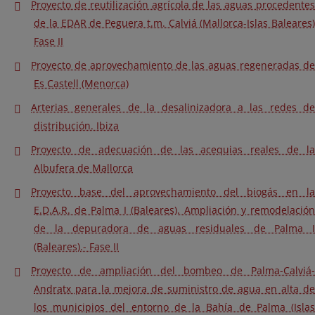
Proyecto de reutilización agrícola de las aguas procedentes
de la EDAR de Peguera t.m. Calviá (Mallorca-Islas Baleares)
Fase II
Proyecto de aprovechamiento de las aguas regeneradas de
Es Castell (Menorca)
Arterias generales de la desalinizadora a las redes de
distribución. Ibiza
Proyecto de adecuación de las acequias reales de la
Albufera de Mallorca
Proyecto base del aprovechamiento del biogás en la
E.D.A.R. de Palma I (Baleares). Ampliación y remodelación
de la depuradora de aguas residuales de Palma I
(Baleares).- Fase II
Proyecto de ampliación del bombeo de Palma-Calviá-
Andratx para la mejora de suministro de agua en alta de
los municipios del entorno de la Bahía de Palma (Islas