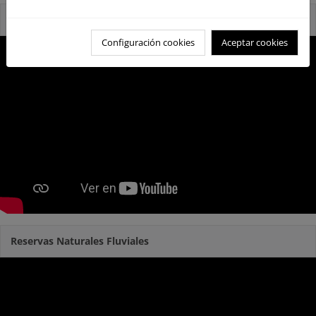
Reservas Naturales Fluviales 2020
Configuración cookies
Aceptar cookies
Reservas Naturales Fluviales