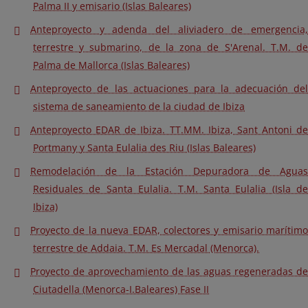
Palma II y emisario (Islas Baleares)
Anteproyecto y adenda del aliviadero de emergencia,
terrestre y submarino, de la zona de S'Arenal. T.M. de
Palma de Mallorca (Islas Baleares)
Anteproyecto de las actuaciones para la adecuación del
sistema de saneamiento de la ciudad de Ibiza
Anteproyecto EDAR de Ibiza. TT.MM. Ibiza, Sant Antoni de
Portmany y Santa Eulalia des Riu (Islas Baleares)
Remodelación de la Estación Depuradora de Aguas
Residuales de Santa Eulalia. T.M. Santa Eulalia (Isla de
Ibiza)
Proyecto de la nueva EDAR, colectores y emisario marítimo
terrestre de Addaia. T.M. Es Mercadal (Menorca).
Proyecto de aprovechamiento de las aguas regeneradas de
Ciutadella (Menorca-I.Baleares) Fase II