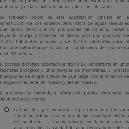
información pública del anteproyecto, de su estudio de impacto
ambiental y de la relación de bienes y derechos afectados.
La actuación objeto de esta autorización consiste en la
construcción de una estación depuradora de aguas residuales
que dando servicio a las poblaciones de Amurrio, Saracho,
Luyando, Murga y Olabezar, se diseña para una población de
10.277 habitantes actuales y de 15.100 habitantes para el
horizonte del anteproyecto, con un caudal medio de tratamiento
de 5.184 m3/día.
El proceso biológico adoptado es tipo MBR, consistente en unos
reactores biológicos y unos tanques de membranas. El proceso
biológico es de fangos activos de baja carga, con eliminación de
nitrógeno mediante nitrificación y desnitrificación.
El Anteproyecto sometido a información pública contempla las
siguientes actuaciones:
La línea de agua comprende el pretratamiento, tamizado
fino de seguridad, tratamiento biológico mediante sistema
de membranas, así como decantación lamelar para las
aguas pluviales. La calidad del agua depurada permite su