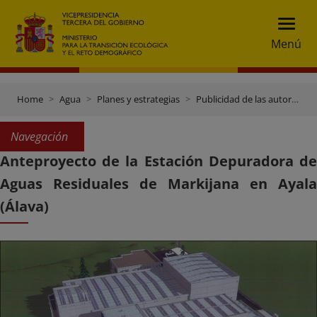
Menú
Home
Agua
Planes y estrategias
Publicidad de las autorizaciones de proyectos
Navegación
Anteproyecto de la Estación Depuradora de
Aguas Residuales de Markijana en Ayala
(Álava)