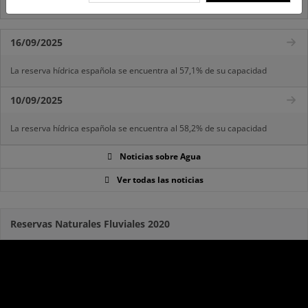
Inf. Pública RD medidas gestión riesgo inundación
16/09/2025
La reserva hídrica española se encuentra al 57,1% de su capacidad
10/09/2025
La reserva hídrica española se encuentra al 58,2% de su capacidad
Noticias sobre Agua
Ver todas las noticias
Reservas Naturales Fluviales 2020