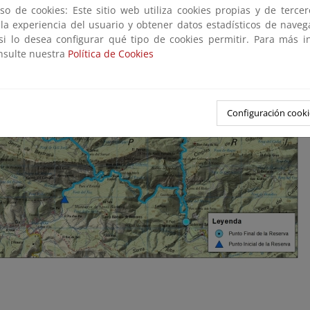
so de cookies: Este sitio web utiliza cookies propias y de terce
 la experiencia del usuario y obtener datos estadísticos de nave
 si lo desea configurar qué tipo de cookies permitir. Para más i
onsulte nuestra
Política de Cookies
Configuración cooki