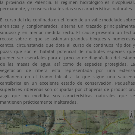
la provincia de Palencia. El régimen hidrológico es nivopluvial,
permanente, y conserva inalteradas sus características naturales.
El curso del río, confinado en el fondo de un valle modelado sobre
areniscas y conglomerados, alterna un trazado principalmente
sinuoso y en menor medida recto. El cauce presenta un lecho
rocoso sobre el que se asientan grandes bloques y numerosos
cantos, circunstancia que dota al curso de continuos rápidos y
pozas que son el hábitat potencial de múltiples especies que
pueden ser esenciales para el proceso de diagnóstico del estado
de las masas de agua, así como de especies protegidas. La
vegetación de ribera está representada por una extensa
avellaneda en el tramo inicial a la que sigue una sauceda
cantábrica en un excelente estado de conservación. Pequeñas
superficies ribereñas son ocupadas por choperas de producción,
algo que no modifica sus características naturales que se
mantienen prácticamente inalteradas.