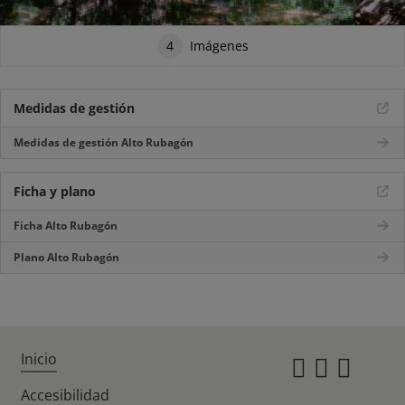
4
Imágenes
Medidas de gestión
Medidas de gestión Alto Rubagón
Ficha y plano
Ficha Alto Rubagón
Plano Alto Rubagón
Inicio
Instagr
Twitte
Fac
Accesibilidad