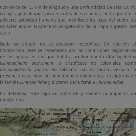
Con cerca de 1,5 km de longitud y una profundidad de casi 100 m,
recoge aguas limpias provenientes de su cuenca, en la que no se
advierte actividad humana que modifique los usos del suelo. Su
carácter alpino favorece la congelación de la capa superior del
agua.
Dada su altitud, no se observan macrófitos. En relación al
fitoplancton, este se caracteriza por las condiciones oligotróficas
de las aguas en las que habita, predominando dinoflagelados
(
Gimnodinium uberrimum
) o crisofíceas no coloniales como
Pseudopedinella gallica
. En relación con la fauna, destaca la
presencia estacional de nematodos y oligoquetos, tricópteros de
la familia
Limnephilidae
y dípteros de la familia
Chironomidae
.
En definitiva, este lago no sufre de presiones ni impactos de
ningún tipo.