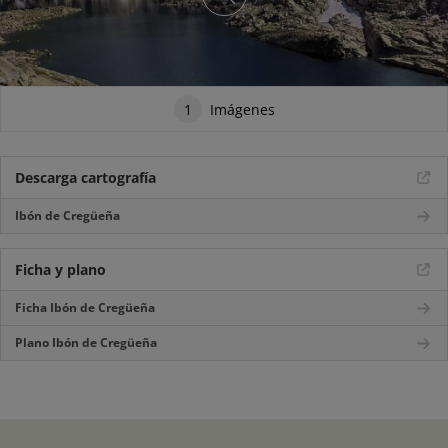
1
Imágenes
Descarga cartografía
Ibón de Cregüeña
Ficha y plano
Ficha Ibón de Cregüeña
Plano Ibón de Cregüeña