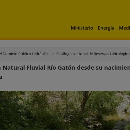
Ministerio
Energía
Medi
el Dominio Público Hidráulico
Catálogo Nacional de Reservas Hidrológica
 Natural Fluvial Río Gatón desde su nacimie
a