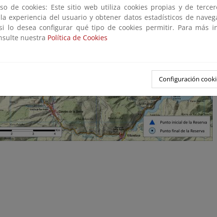
so de cookies: Este sitio web utiliza cookies propias y de terce
 la experiencia del usuario y obtener datos estadísticos de nave
 si lo desea configurar qué tipo de cookies permitir. Para más i
onsulte nuestra
Política de Cookies
Configuración cooki