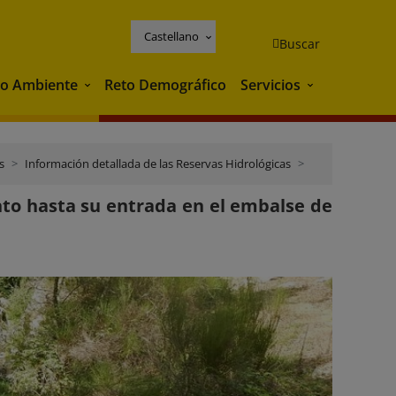
Castellano
Buscar
o Ambiente
Reto Demográfico
Servicios
Medio Ambiente
Servicios
s
Información detallada de las Reservas Hidrológicas
Ebro
nto hasta su entrada en el embalse de