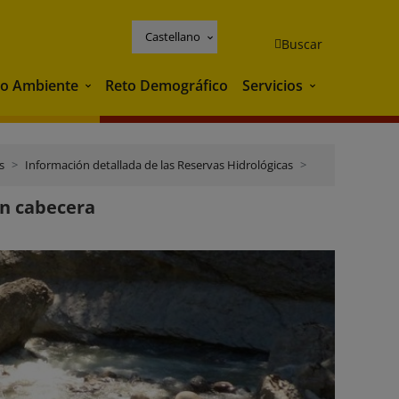
Castellano
Buscar
o Ambiente
Reto Demográfico
Servicios
Medio Ambiente
Servicios
s
Información detallada de las Reservas Hidrológicas
Ebro
en cabecera