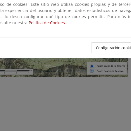
so de cookies: Este sitio web utiliza cookies propias y de terce
 la experiencia del usuario y obtener datos estadísticos de nave
 si lo desea configurar qué tipo de cookies permitir. Para más i
onsulte nuestra
Política de Cookies
Configuración cooki