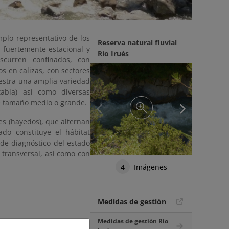
mplo representativo de los
Reserva natural fluvial
o fuertemente estacional y
Río Irués
scurren confinados, con
s en calizas, con sectores
uestra una amplia variedad
tabla) así como diversas
de tamaño medio o grande.
s (hayedos), que alternan
ado constituye el hábitat
de diagnóstico del estado
 transversal, así como con
4
Imágenes
Medidas de gestión
Medidas de gestión Río