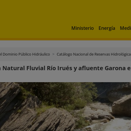
Ministerio
Energía
Medi
el Dominio Público Hidráulico
Catálogo Nacional de Reservas Hidrológica
 Natural Fluvial Río Irués y afluente Garona 