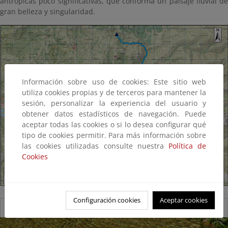
antrópicas poco significativas, que conforma un paisaje fluvial de
gran belleza y singularidad.
Información sobre uso de cookies: Este sitio web
utiliza cookies propias y de terceros para mantener la
sesión, personalizar la experiencia del usuario y
obtener datos estadísticos de navegación. Puede
aceptar todas las cookies o si lo desea configurar qué
tipo de cookies permitir. Para más información sobre
las cookies utilizadas consulte nuestra
Política de
Cookies
Configuración cookies
Aceptar cookies
Reserva natural fluvial del Río Xares