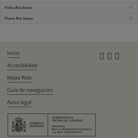
Ficha Río Xares
Plano Río Xares
Inicio
Instagr
Twitte
Fac
Accesibilidad
Mapa Web
Guía de navegación
Aviso legal