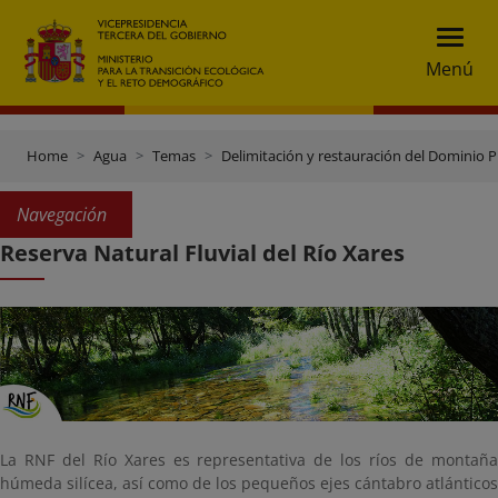
Menú
Home
Agua
Temas
Delimitación y restauración del Dominio P
Navegación
Reserva Natural Fluvial del Río Xares
La RNF del Río Xares es representativa de los ríos de montaña
húmeda silícea, así como de los pequeños ejes cántabro atlánticos