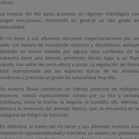
silíceo.
La reserva del Río Xares presenta un régimen hidrológico con
origen nivo-pluvial, mostrando en general un alto grado de
naturalidad.
El río Xares y sus afluentes discurren mayoritariamente por un
valle con llanura de inundación estrecha y discontinua, aunque
también en menor medida por alguna zona confinada. En la
cabecera tiene una elevada pendiente dando lugar a un flujo
rápido, con saltos de cierta altura y pozas. La vegetación de ribera
está representada por las especies típicas de las alisedas
oceánicas y presenta un grado de naturalidad muy alto.
Su sistema fluvial constituye un hábitat potencial de múltiples
especies, siendo especialmente valioso por su rica y variada
ictiofauna, como la trucha, la anguila, el bordallo, etc. Además.
destaca la presencia del desmán ibérico, que se encuentra en la
categoría de Peligro de Extinción.
En definitiva, el tramo del río Xares y sus afluentes muestra una
importante representatividad y mantiene un estado con presiones