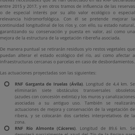
entre 2015 y 2017, y en otros tramos de influencia de las reservas
o de especial interés por su alto valor ecológico o especial
relevancia hidromorfológica. Con él se pretende mejorar la
continuidad longitudinal de los ríos y, con ello, su estado natural,
garantizando su conservación y puesta en valor, así como una
mejora de la estructura de la vegetación ribereña asociada.
De manera puntual se retirarán residuos y/o restos vegetales que
puedan alterar el estado ecológico del río, así como afectar a
infraestructuras cercanas o parcelas en caso de desbordamientos.
Las actuaciones proyectadas son las siguientes:
RNF Garganta de Iruelas (Ávila)
. Longitud de 4,4 km. S
eliminarán siete obstáculos transversales obsoletos
(azudes con concesión extinta) y los muros y canalizaciones
asociadas a su antiguo uso. También se realizarán
actuaciones de mejora y conservación de la vegetación de
ribera, y se colocarán dos carteles interpretativos de la
zona.
RNF Río Almonte (Cáceres)
. Longitud de 89,6 km. Se
demolerá parcialmente el azud del Tío de la Encina para