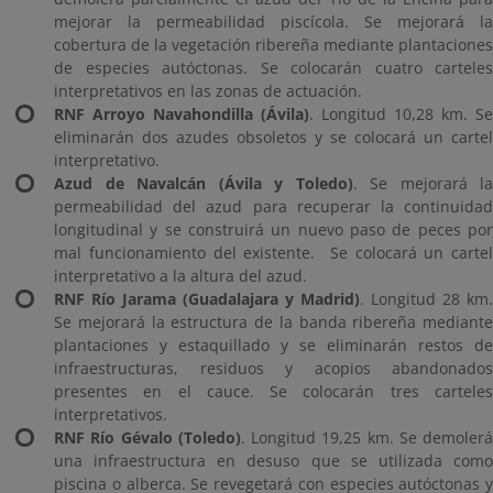
mejorar la permeabilidad piscícola. Se mejorará la
cobertura de la vegetación ribereña mediante plantaciones
de especies autóctonas. Se colocarán cuatro carteles
interpretativos en las zonas de actuación.
RNF Arroyo Navahondilla (Ávila)
. Longitud 10,28 km. Se
eliminarán dos azudes obsoletos y se colocará un cartel
interpretativo.
Azud de Navalcán (Ávila y Toledo)
. Se mejorará la
permeabilidad del azud para recuperar la continuidad
longitudinal y se construirá un nuevo paso de peces por
mal funcionamiento del existente. Se colocará un cartel
interpretativo a la altura del azud.
RNF Río Jarama (Guadalajara y Madrid)
. Longitud 28 km.
Se mejorará la estructura de la banda ribereña mediante
plantaciones y estaquillado y se eliminarán restos de
infraestructuras, residuos y acopios abandonados
presentes en el cauce. Se colocarán tres carteles
interpretativos.
RNF Río Gévalo (Toledo)
. Longitud 19,25 km. Se demolerá
una infraestructura en desuso que se utilizada como
piscina o alberca. Se revegetará con especies autóctonas y