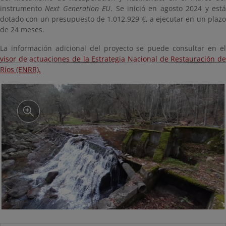
instrumento
Next Generation EU
. Se inició en agosto 2024 y est
dotado con un presupuesto de 1.012.929 €, a ejecutar en un plazo
de 24 meses.
La información adicional del proyecto se puede consultar en el
visor de actuaciones de la Estrategia Nacional de Restauración de
Ríos (ENRR).