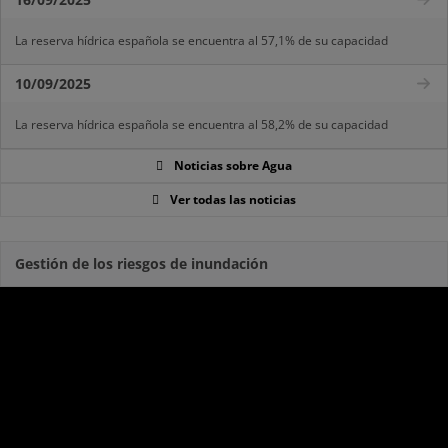
La reserva hídrica española se encuentra al 57,1% de su capacidad
10/09/2025
La reserva hídrica española se encuentra al 58,2% de su capacidad
Noticias sobre Agua
Ver todas las noticias
Gestión de los riesgos de inundación