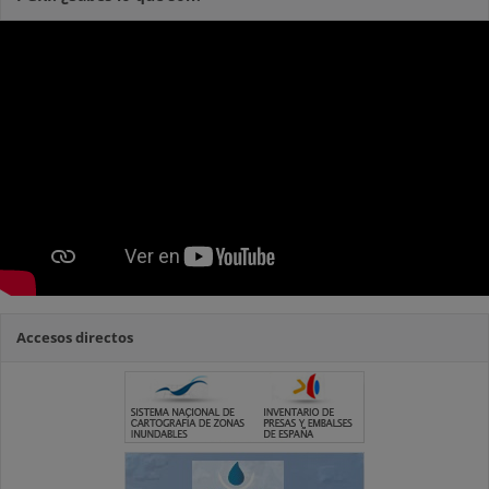
Accesos directos