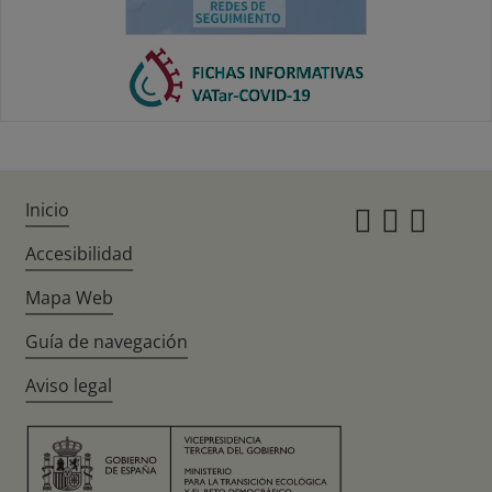
Inicio
Instagr
Twitte
Fac
Accesibilidad
Mapa Web
Guía de navegación
Aviso legal