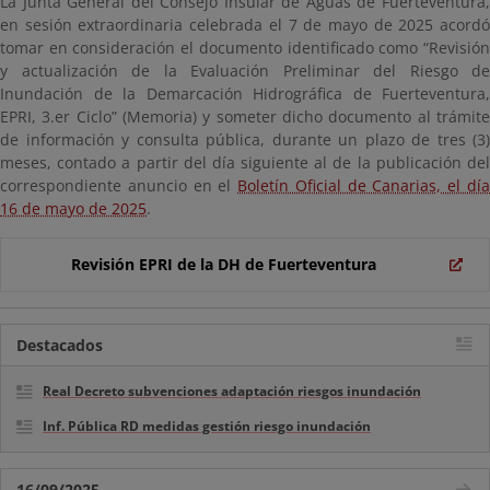
La Junta General del Consejo Insular de Aguas de Fuerteventura,
en sesión extraordinaria celebrada el 7 de mayo de 2025 acordó
tomar en consideración el documento identificado como “Revisión
y actualización de la Evaluación Preliminar del Riesgo de
Inundación de la Demarcación Hidrográfica de Fuerteventura,
EPRI, 3.er Ciclo” (Memoria) y someter dicho documento al trámite
de información y consulta pública, durante un plazo de tres (3)
meses, contado a partir del día siguiente al de la publicación del
correspondiente anuncio en el
Boletín Oficial de Canarias, el dí
16 de mayo de 2025
.
Revisión EPRI de la DH de Fuerteventura
Destacados
Real Decreto subvenciones adaptación riesgos inundación
Inf. Pública RD medidas gestión riesgo inundación
16/09/2025