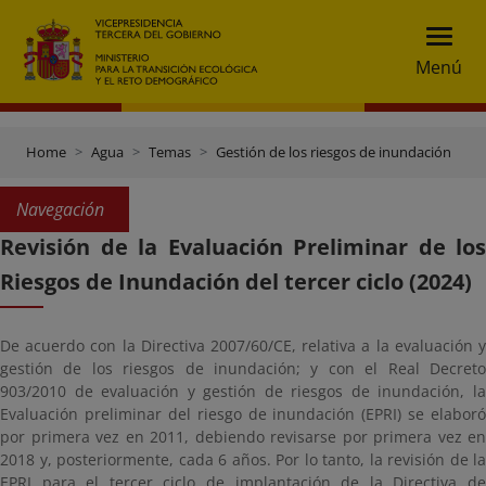
Menú
Home
Agua
Temas
Gestión de los riesgos de inundación
E
Navegación
Revisión de la Evaluación Preliminar de los
Riesgos de Inundación del tercer ciclo (2024)
De acuerdo con la Directiva 2007/60/CE, relativa a la evaluación y
gestión de los riesgos de inundación; y con el Real Decreto
903/2010 de evaluación y gestión de riesgos de inundación, la
Evaluación preliminar del riesgo de inundación (EPRI) se elaboró
por primera vez en 2011, debiendo revisarse por primera vez en
2018 y, posteriormente, cada 6 años. Por lo tanto, la revisión de la
EPRI para el tercer ciclo de implantación de la Directiva de