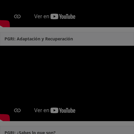
PGRI: Adaptación y Recuperación
PGRI: ¿Sabes lo que son?