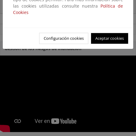
las cookies utilizadas consulte nuestra
Política de
La reserva hídrica española se encuentra al 58,2% de su capacidad
Cookies
Noticias sobre Agua
Ver todas las noticias
Configuración cookies
Aceptar cookies
Gestión de los riesgos de inundación