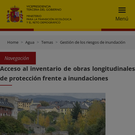
Menú
Home
Agua
Temas
Gestión de los riesgos de inundación
P
Navegación
Acceso al inventario de obras longitudinales
de protección frente a inundaciones