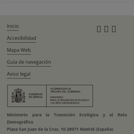
Inicio
Instagr
Twitte
Fac
Accesibilidad
Mapa Web
Guía de navegación
Aviso legal
Ministerio para la Transición Ecológica y el Reto
Demográfico
Plaza San Juan de la Cruz, 10 28071 Madrid (España)