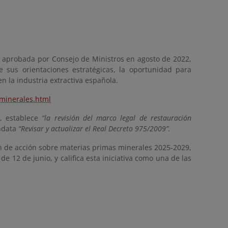
, aprobada por Consejo de Ministros en agosto de 2022,
e sus orientaciones estratégicas, la oportunidad para
n la industria extractiva española.
-minerales.html
a, establece
“la revisión del marco legal de restauración
andata
“Revisar y actualizar el Real Decreto 975/2009”.
lan de acción sobre materias primas minerales 2025-2029,
e 12 de junio, y califica esta iniciativa como una de las