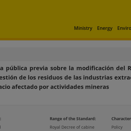
Ministry
Energy
Envir
a pública previa sobre la modificación del R
estión de los residuos de las industrias extra
acio afectado por actividades mineras
:
Range of the Standard:
Character
d
Royal Decree of cabine
Policy