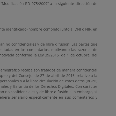
“Modificación RD 975/2009” a la siguiente dirección de
te identificado (nombre completo junto al DNI o NIF, en
án no confidenciales y de libre difusión. Las partes que
imitadas en los comentarios, motivando las razones de
motivada conforme la Ley 39/2015, de 1 de octubre, del
o Demográfico recaba son tratados de manera confidencial
eo y del Consejo, de 27 de abril de 2016, relativo a la
personales y a la libre circulación de estos datos (RGPD)
nales y Garantía de los Derechos Digitales. Con carácter
án no confidenciales y de libre difusión. Sin embargo, si
eberá señalarlo específicamente en sus comentarios y