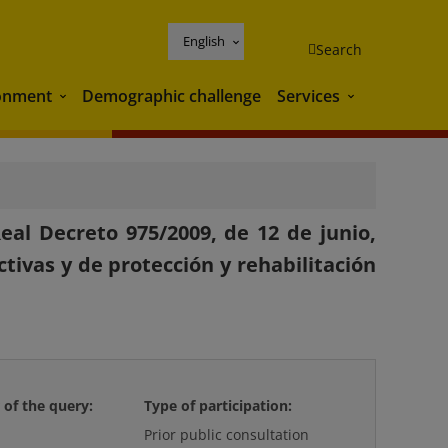
English
Search
onment
Demographic challenge
Services
Environment
Services
eal Decreto 975/2009, de 12 de junio,
ctivas y de protección y rehabilitación
 of the query:
Type of participation:
Prior public consultation