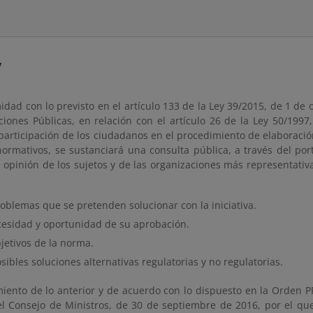
y
dad con lo previsto en el artículo 133 de la Ley 39/2015, de 1 de
ciones Públicas, en relación con el artículo 26 de la Ley 50/1997
participación de los ciudadanos en el procedimiento de elaboració
normativos, se sustanciará una consulta pública, a través del po
a opinión de los sujetos y de las organizaciones más representati
oblemas que se pretenden solucionar con la iniciativa.
cesidad y oportunidad de su aprobación.
jetivos de la norma.
sibles soluciones alternativas regulatorias y no regulatorias.
iento de lo anterior y de acuerdo con lo dispuesto en la Orden PR
l Consejo de Ministros, de 30 de septiembre de 2016, por el que s