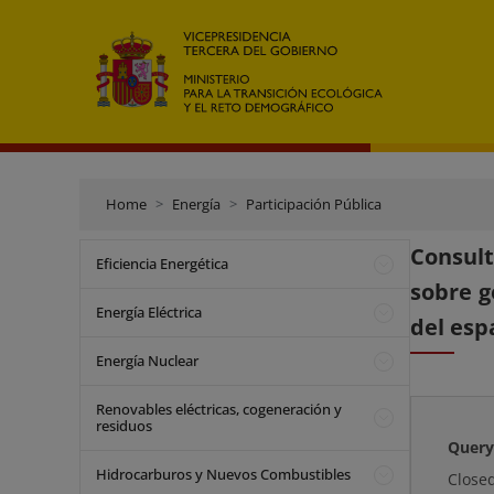
Home
Energía
Participación Pública
Consult
Eficiencia Energética
sobre g
Energía Eléctrica
del esp
Energía Nuclear
Renovables eléctricas, cogeneración y
residuos
Query
Hidrocarburos y Nuevos Combustibles
Close