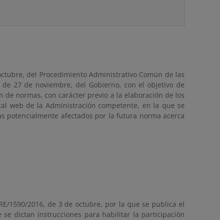
 octubre, del Procedimiento Administrativo Común de las
, de 27 de noviembre, del Gobierno, con el objetivo de
n de normas, con carácter previo a la elaboración de los
rtal web de la Administración competente, en la que se
vas potencialmente afectados por la futura norma acerca
E/1590/2016, de 3 de octubre, por la que se publica el
e dictan instrucciones para habilitar la participación