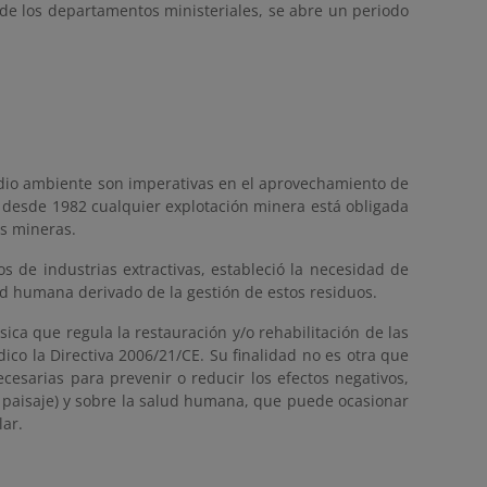
 de los departamentos ministeriales, se abre un periodo
edio ambiente son imperativas en el aprovechamiento de
y, desde 1982 cualquier explotación minera está obligada
es mineras.
os de industrias extractivas, estableció la necesidad de
ud humana derivado de la gestión de estos residuos.
sica que regula la restauración y/o rehabilitación de las
ico la Directiva 2006/21/CE. Su finalidad no es otra que
esarias para prevenir o reducir los efectos negativos,
 y paisaje) y sobre la salud humana, que puede ocasionar
lar.