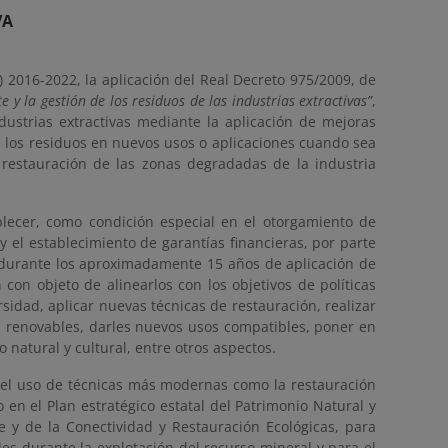
VA
2016-2022, la aplicación del Real Decreto 975/2009, de
y la gestión de los residuos de las industrias extractivas”
,
ndustrias extractivas mediante la aplicación de mejoras
de los residuos en nuevos usos o aplicaciones cuando sea
la restauración de las zonas degradadas de la industria
ablecer, como condición especial en el otorgamiento de
y el establecimiento de garantías financieras, por parte
 durante los aproximadamente 15 años de aplicación de
con objeto de alinearlos con los objetivos de políticas
sidad, aplicar nuevas técnicas de restauración, realizar
s renovables, darles nuevos usos compatibles, poner en
o natural y cultural, entre otros aspectos.
a el uso de técnicas más modernas como la restauración
 en el Plan estratégico estatal del Patrimonio Natural y
e y de la Conectividad y Restauración Ecológicas, para
es durante la explotación del recurso mineral y para el