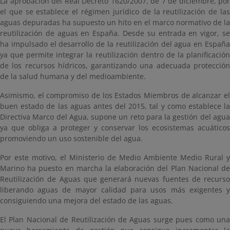
La aprobación del Real Decreto 1620/2007, de 7 de diciembre, por
el que se establece el régimen jurídico de la reutilización de las
aguas depuradas ha supuesto un hito en el marco normativo de la
reutilización de aguas en España. Desde su entrada en vigor, se
ha impulsado el desarrollo de la reutilización del agua en España
ya que permite integrar la reutilización dentro de la planificación
de los recursos hídricos, garantizando una adecuada protección
de la salud humana y del medioambiente.
Asimismo, el compromiso de los Estados Miembros de alcanzar el
buen estado de las aguas antes del 2015, tal y como establece la
Directiva Marco del Agua, supone un reto para la gestión del agua
ya que obliga a proteger y conservar los ecosistemas acuáticos
promoviendo un uso sostenible del agua.
Por este motivo, el Ministerio de Medio Ambiente Medio Rural y
Marino ha puesto en marcha la elaboración del Plan Nacional de
Reutilización de Aguas que generará nuevas fuentes de recurso
liberando aguas de mayor calidad para usos más exigentes y
consiguiendo una mejora del estado de las aguas.
El Plan Nacional de Reutilización de Aguas surge pues como una