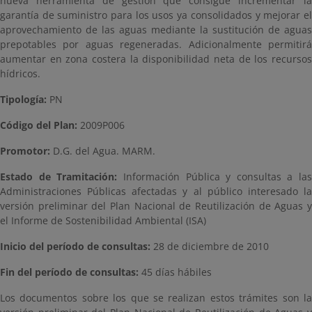
nueva herramienta de gestión que consigue incrementar la
garantía de suministro para los usos ya consolidados y mejorar el
aprovechamiento de las aguas mediante la sustitución de aguas
prepotables por aguas regeneradas. Adicionalmente permitirá
aumentar en zona costera la disponibilidad neta de los recursos
hídricos.
Tipología:
PN
Código del Plan:
2009P006
Promotor:
D.G. del Agua. MARM.
Estado de Tramitación:
Información Pública y consultas a las
Administraciones Públicas afectadas y al público interesado la
versión preliminar del Plan Nacional de Reutilización de Aguas y
el Informe de Sostenibilidad Ambiental (ISA)
Inicio del período de consultas:
28 de diciembre de 2010
Fin del período de consultas:
45 días hábiles
Los documentos sobre los que se realizan estos trámites son la