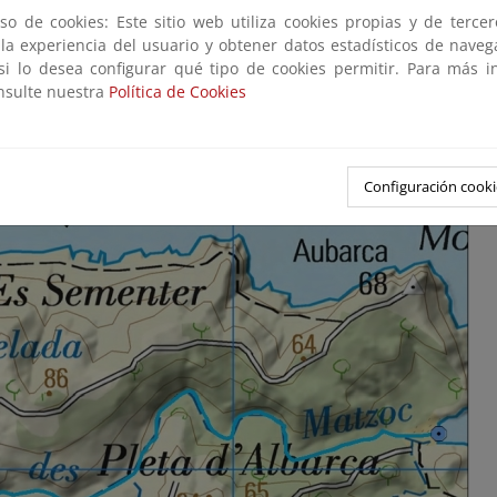
so de cookies: Este sitio web utiliza cookies propias y de terce
 la experiencia del usuario y obtener datos estadísticos de nave
 si lo desea configurar qué tipo de cookies permitir. Para más i
onsulte nuestra
Política de Cookies
Configuración cooki