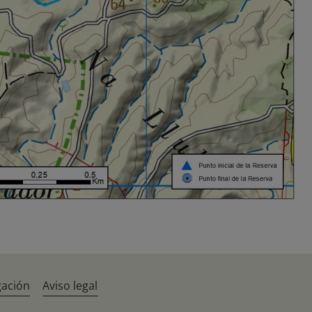
gación
Aviso legal