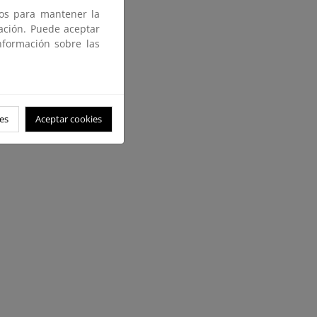
ros para mantener la
gación. Puede aceptar
nformación sobre las
es
Aceptar cookies