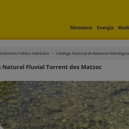
Ministerio
Energía
Medi
el Dominio Público Hidráulico
Catálogo Nacional de Reservas Hidrológica
 Natural Fluvial Torrent des Matzoc