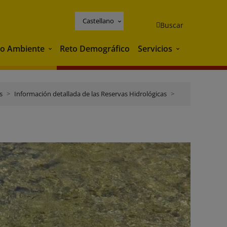
Castellano
Buscar
o Ambiente
Reto Demográfico
Servicios
Medio Ambiente
Servicios
s
Información detallada de las Reservas Hidrológicas
Islas Baleares