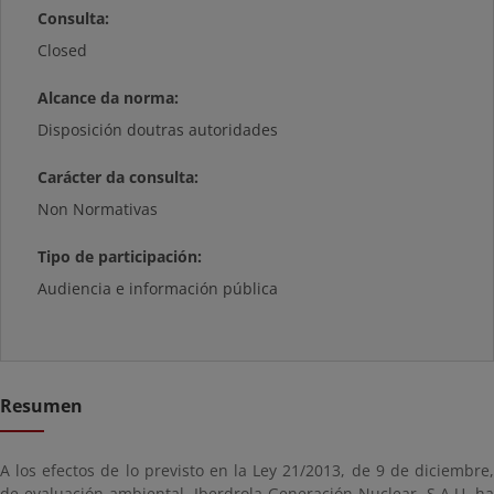
Consulta:
Closed
Alcance da norma:
Disposición doutras autoridades
Carácter da consulta:
Non Normativas
Tipo de participación:
Audiencia e información pública
Resumen
A los efectos de lo previsto en la Ley 21/2013, de 9 de diciembre,
de evaluación ambiental, Iberdrola Generación Nuclear, S.A.U. ha