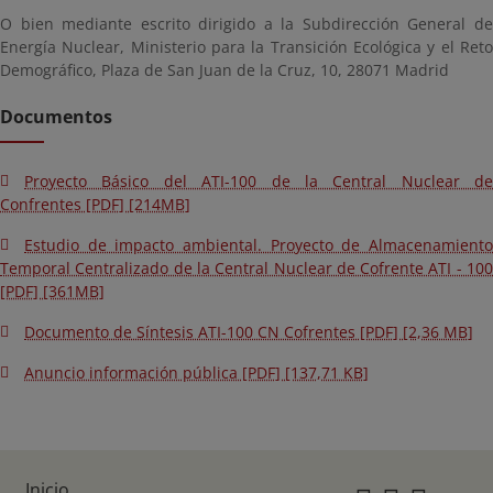
O bien mediante escrito dirigido a la Subdirección General de
Energía Nuclear, Ministerio para la Transición Ecológica y el Reto
Demográfico, Plaza de San Juan de la Cruz, 10, 28071 Madrid
Documentos
Proyecto Básico del ATI-100 de la Central Nuclear de
Confrentes [PDF] [214MB]
Estudio de impacto ambiental. Proyecto de Almacenamiento
Temporal Centralizado de la Central Nuclear de Cofrente ATI - 100
[PDF] [361MB]
Documento de Síntesis ATI-100 CN Cofrentes [PDF] [2,36 MB]
Anuncio información pública [PDF] [137,71 KB]
Inicio