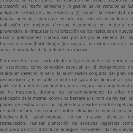
protección del medio ambiente y la gestión de los residuos de las
industrias extractivas”
, es necesario (i) reducir la necesidad de
instalaciones de residuos de las industrias extractivas mediante la
aplicación de mejoras técnicas disponibles en materia de
prevención, (ii) impulsar la valorización de los residuos en nuevos
usos o aplicaciones cuando sea posible y/o el relleno de los
huecos mineros (backfilling) o (iii) asegurar la restauración de las
zonas degradadas de la industria extractiva.
Por otro lado, la necesaria rigidez y rigurosidad de esta normativa
al establecer, como condición especial en el otorgamiento de
cualquier derecho minero, la autorización conjunta del plan de
restauración y el establecimiento de garantías financieras, por
parte de la entidad explotadora, para asegurar su cumplimiento,
se ha mostrado, durante los aproximadamente 15 años de
aplicación de la misma, como una barrera a la hora de revisar los
planes de restauración con objeto de alinearlos con los objetivos
de políticas públicas como el cambio climático, economía circular,
biodiversidad, geodiversidad, aplicar nuevas técnicas de
restauración, realizar plantación de especies vegetales como
sumidero de CO2, introducir energías renovables, darles nuevos