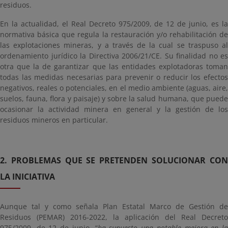
residuos.
En la actualidad, el Real Decreto 975/2009, de 12 de junio, es la
normativa básica que regula la restauración y/o rehabilitación de
las explotaciones mineras, y a través de la cual se traspuso al
ordenamiento jurídico la Directiva 2006/21/CE. Su finalidad no es
otra que la de garantizar que las entidades explotadoras toman
todas las medidas necesarias para prevenir o reducir los efectos
negativos, reales o potenciales, en el medio ambiente (aguas, aire,
suelos, fauna, flora y paisaje) y sobre la salud humana, que puede
ocasionar la actividad minera en general y la gestión de los
residuos mineros en particular.
2. PROBLEMAS QUE SE PRETENDEN SOLUCIONAR CON
LA INICIATIVA
Aunque tal y como señala Plan Estatal Marco de Gestión de
Residuos (PEMAR) 2016-2022, la aplicación del Real Decreto
975/2009, de 12 de junio, “
ha supuesto una notable mejora en l