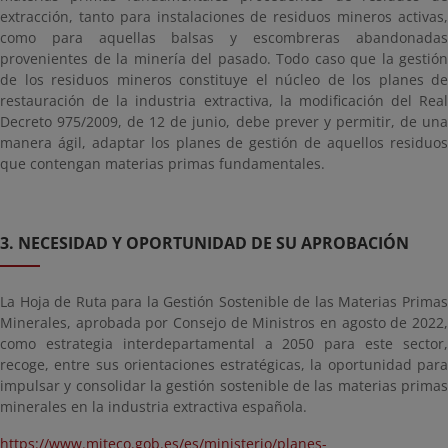
extracción, tanto para instalaciones de residuos mineros activas,
como para aquellas balsas y escombreras abandonadas
provenientes de la minería del pasado. Todo caso que la gestión
de los residuos mineros constituye el núcleo de los planes de
restauración de la industria extractiva, la modificación del Real
Decreto 975/2009, de 12 de junio, debe prever y permitir, de una
manera ágil, adaptar los planes de gestión de aquellos residuos
que contengan materias primas fundamentales.
3. NECESIDAD Y OPORTUNIDAD DE SU APROBACIÓN
La Hoja de Ruta para la Gestión Sostenible de las Materias Primas
Minerales, aprobada por Consejo de Ministros en agosto de 2022,
como estrategia interdepartamental a 2050 para este sector,
recoge, entre sus orientaciones estratégicas, la oportunidad para
impulsar y consolidar la gestión sostenible de las materias primas
minerales en la industria extractiva española.
https://www.miteco.gob.es/es/ministerio/planes-