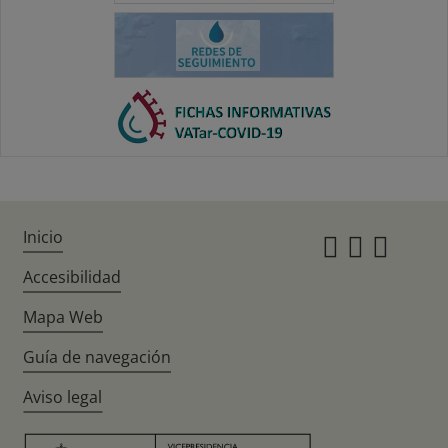
Inicio
Instagr
Twitte
Fac
Accesibilidad
Mapa Web
Guía de navegación
Aviso legal