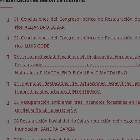
Presentaciones sesión de mañana
01 Conclusiones del Congreso Ibérico de Restauración de
ríos_ALEJANDRO COZAR
02 Conclusiones del Congreso Ibérico de Restauración de
ríos_LLUIS GODE
03 La conectividad fluvial en el Reglamento Europeo de
Restauración de la
Naturaleza_F.MAGDALENO_B.CALLEJA_G.MAGDALENO
04 Ejemplos destacados de actuaciones específicas en
tramos fluviales urbanos_CINTA LUENGO
05 Recuperación ambiental tras incendios forestales en la
DH del Miño-Sil_BENITO VIÑA
06 Restauración fluvial del río Saja y reducción del riesgo de
inundación_SANDRA GARCIA
07 Restauración fluvial del río Urumea y del arroyo San Juan