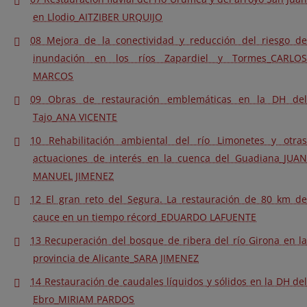
en Llodio_AITZIBER URQUIJO
08 Mejora de la conectividad y reducción del riesgo de
inundación en los ríos Zapardiel y Tormes_CARLOS
MARCOS
09 Obras de restauración emblemáticas en la DH del
Tajo_ANA VICENTE
10 Rehabilitación ambiental del río Limonetes y otras
actuaciones de interés en la cuenca del Guadiana_JUAN
MANUEL JIMENEZ
12 El gran reto del Segura. La restauración de 80 km de
cauce en un tiempo récord_EDUARDO LAFUENTE
13 Recuperación del bosque de ribera del río Girona en la
provincia de Alicante_SARA JIMENEZ
14 Restauración de caudales líquidos y sólidos en la DH del
Ebro_MIRIAM PARDOS