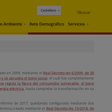
Castellano
Buscar
o Ambiente
Reto Demográfico
Servicios
Medio Ambiente
Servicios
eado en 2009, mediante el
Real Decreto-ley 6/2009, de 30
 y se aprueba el bono social
, el cuál fue completamente
se regula la figura del consumidor vulnerable, el bono
rgía eléctrica
, hasta completar la transformación en su
u reforma de 2017, quedando configurado mediante dos
térmico,
creado mediante el
Real Decreto-ley 15/2018, de