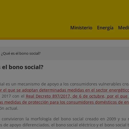
Ministerio
Energía
Medi
¿Qué es el bono social?
 el bono social?
cial es un mecanismo de apoyo a los consumidores vulnerables cr
or el que se adoptan determinadas medidas en el sector energético
 2017 con el
Real Decreto 897/2017, de 6 de octubre, por el que 
ras medidas de protección para los consumidores domésticos de ene
ón actual.
 convivieron la morfología del bono social creado en 2009 y s
de apoyo diferenciados, el bono social eléctrico y el bono social 