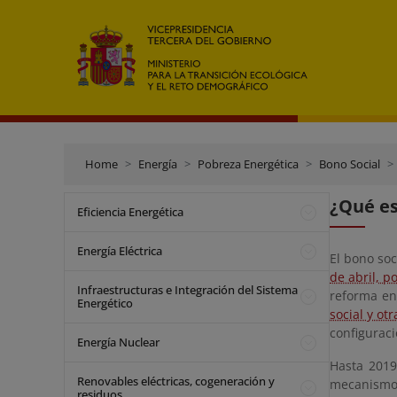
Home
Energía
Pobreza Energética
Bono Social
¿Qué es
Eficiencia Energética
Energía Eléctrica
El bono so
de abril, p
Infraestructuras e Integración del Sistema
reforma en
Energético
social y ot
configuraci
Energía Nuclear
Hasta 2019
Renovables eléctricas, cogeneración y
mecanismos 
residuos