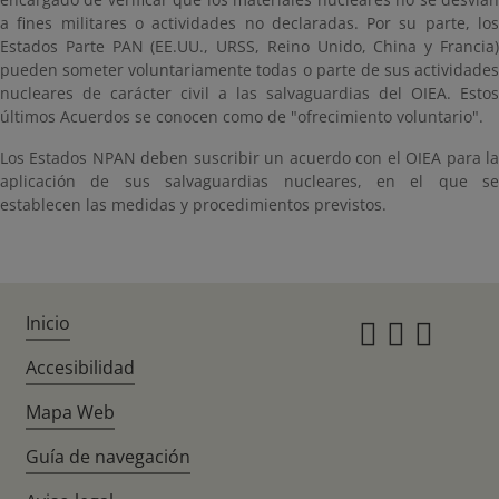
a fines militares o actividades no declaradas. Por su parte, los
Estados Parte PAN (EE.UU., URSS, Reino Unido, China y Francia)
pueden someter voluntariamente todas o parte de sus actividades
nucleares de carácter civil a las salvaguardias del OIEA. Estos
últimos Acuerdos se conocen como de "ofrecimiento voluntario".
Los Estados NPAN deben suscribir un acuerdo con el OIEA para la
aplicación de sus salvaguardias nucleares, en el que se
establecen las medidas y procedimientos previstos.
Inicio
Instagr
Twitte
Fac
Accesibilidad
Mapa Web
Guía de navegación