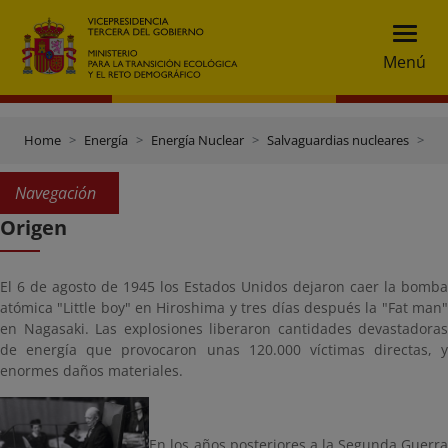
Menú
Home
Energía
Energía Nuclear
Salvaguardias nucleares
Or
Navegación
Origen
El 6 de agosto de 1945 los Estados Unidos dejaron caer la bomba
atómica "Little boy" en Hiroshima y tres días después la "Fat man"
en Nagasaki. Las explosiones liberaron cantidades devastadoras
de energía que provocaron unas 120.000 víctimas directas, y
enormes daños materiales.
En los años posteriores a la Segunda Guerra