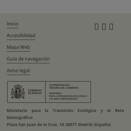
Inicio
Instagr
Twitte
Fac
Accesibilidad
Mapa Web
Guía de navegación
Aviso legal
Ministerio para la Transición Ecológica y el Reto
Demográfico
Plaza San Juan de la Cruz, 10 28071 Madrid (España)