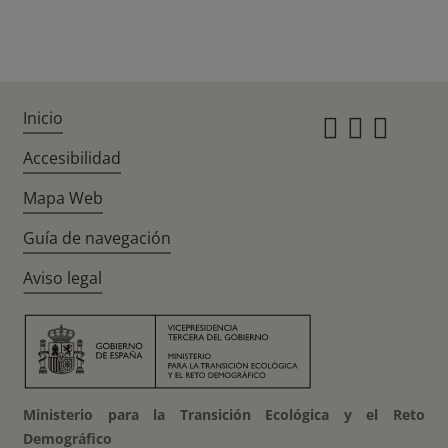
Inicio
Instagr
Twitte
Fac
Accesibilidad
Mapa Web
Guía de navegación
Aviso legal
Ministerio para la Transición Ecológica y el Reto
Demográfico