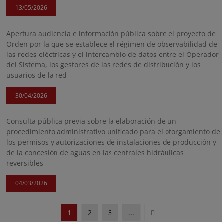
13/05/2026
Apertura audiencia e información pública sobre el proyecto de
Orden por la que se establece el régimen de observabilidad de
las redes eléctricas y el intercambio de datos entre el Operador
del Sistema, los gestores de las redes de distribución y los
usuarios de la red
30/04/2026
Consulta pública previa sobre la elaboración de un
procedimiento administrativo unificado para el otorgamiento de
los permisos y autorizaciones de instalaciones de producción y
de la concesión de aguas en las centrales hidráulicas
reversibles
04/03/2026
Siguiente
1
2
3
...